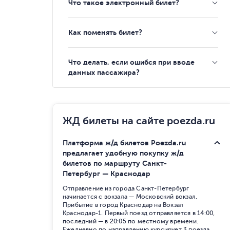
Что такое электронный билет?
Как поменять билет?
Что делать, если ошибся при вводе
данных пассажира?
ЖД билеты на сайте poezda.ru
Платформа ж/д билетов Poezda.ru
предлагает удобную покупку ж/д
билетов по маршруту Санкт-
Петербург — Краснодар
Отправление из города Санкт-Петербург
начинается с вокзала — Московский вокзал.
Прибытие в город Краснодар на Вокзал
Краснодар-1. Первый поезд отправляется в 14:00,
последний — в 20:05 по местному времени.
Ежедневно по направлению курсирует 3 поезда,