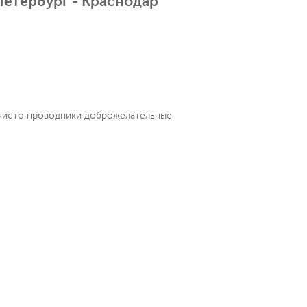
Петербург - Краснодар
,чисто,проводники доброжелательные