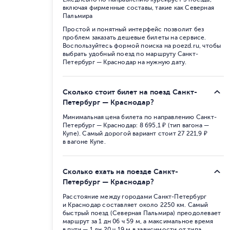
включая фирменные составы, такие как Северная
Пальмира
Простой и понятный интерфейс позволит без
проблем заказать дешевые билеты на сервисе.
Воспользуйтесь формой поиска на poezd.ru, чтобы
выбрать удобный поезд по маршруту Санкт-
Петербург — Краснодар на нужную дату.
Сколько стоит билет на поезд Санкт-
Петербург — Краснодар?
Минимальная цена билета по направлению Санкт-
Петербург — Краснодар: 8 695,1 ₽ (тип вагона —
Купе). Самый дорогой вариант стоит 27 221,9 ₽
в вагоне Купе.
Сколько ехать на поезде Санкт-
Петербург — Краснодар?
Расстояние между городами Санкт-Петербург
и Краснодар составляет около 2250 км. Самый
быстрый поезд (Северная Пальмира) преодолевает
маршрут за 1 дн 06 ч 59 м, а максимальное время
в пути — 1 дн 20 ч 19 м в зависимости от типа