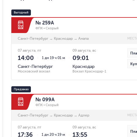
Выгодный
№ 259А
ФПК
Скорый
Санкт-Петербург
→
Краснодар
→
Анапа
МЕСТ
07 августа, пт
09 августа, вс
Пла
14:00
09:01
1 дн 19 ч 01 м
Куп
Санкт-Петербург
Краснодар
Московский вокзал
Вокзал Краснодар-1
Предзаказ
№ 099А
ФПК
Скорый
Санкт-Петербург
→
Краснодар
→
Адлер
МЕСТ
07 августа, пт
09 августа, вс
Пла
17:36
13:55
1 дн 20 ч 19 м