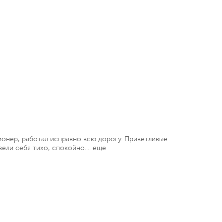
ионер, работал исправно всю дорогу. Приветливые
ели себя тихо, спокойно....
еще