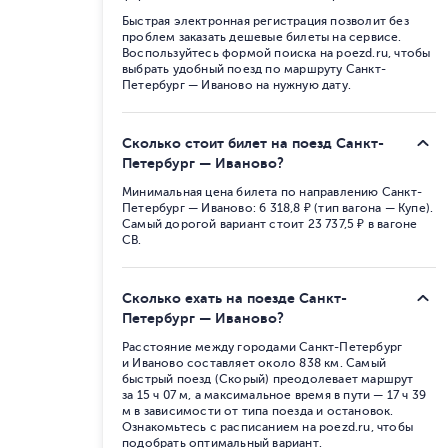
Быстрая электронная регистрация позволит без
проблем заказать дешевые билеты на сервисе.
Воспользуйтесь формой поиска на poezd.ru, чтобы
выбрать удобный поезд по маршруту Санкт-
Петербург — Иваново на нужную дату.
Сколько стоит билет на поезд Санкт-
Петербург — Иваново?
Минимальная цена билета по направлению Санкт-
Петербург — Иваново: 6 318,8 ₽ (тип вагона — Купе).
Самый дорогой вариант стоит 23 737,5 ₽ в вагоне
СВ.
Сколько ехать на поезде Санкт-
Петербург — Иваново?
Расстояние между городами Санкт-Петербург
и Иваново составляет около 838 км. Самый
быстрый поезд (Скорый) преодолевает маршрут
за 15 ч 07 м, а максимальное время в пути — 17 ч 39
м в зависимости от типа поезда и остановок.
Ознакомьтесь с расписанием на poezd.ru, чтобы
подобрать оптимальный вариант.