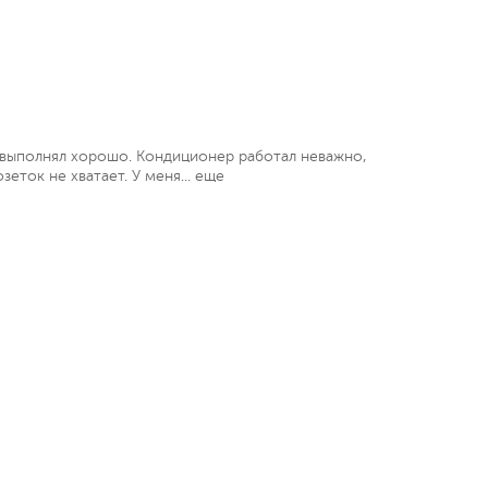
 выполнял хорошо. Кондиционер работал неважно,
еток не хватает. У меня...
еще