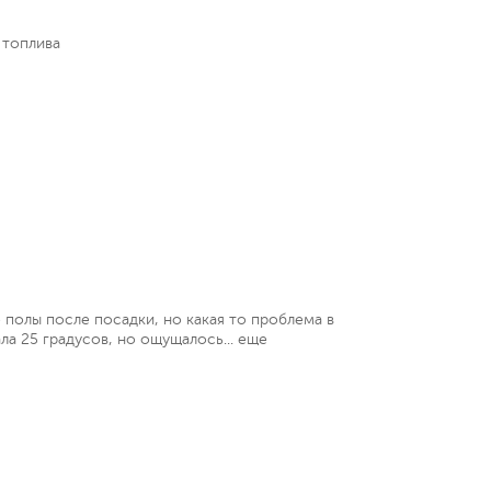
 топлива
 полы после посадки, но какая то проблема в
ла 25 градусов, но ощущалось...
еще