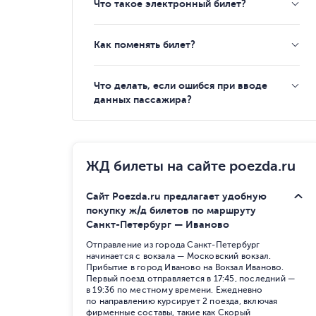
Что такое электронный билет?
Как поменять билет?
Что делать, если ошибся при вводе
данных пассажира?
ЖД билеты на сайте poezda.ru
Сайт Poezda.ru предлагает удобную
покупку ж/д билетов по маршруту
Санкт-Петербург — Иваново
Отправление из города Санкт-Петербург
начинается с вокзала — Московский вокзал.
Прибытие в город Иваново на Вокзал Иваново.
Первый поезд отправляется в 17:45, последний —
в 19:36 по местному времени. Ежедневно
по направлению курсирует 2 поезда, включая
фирменные составы, такие как Скорый