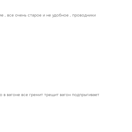
е , все очень старое и не удобное , проводники
 в вагоне все гремит трещит вагон подпрыгивает