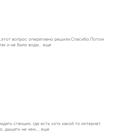
она,этот вопрос оперативно решили.Спасибо.Потом
так и не было воды...
еще
ждать станции, где есть хоть какой то интернет.
, дышать не чем,...
еще