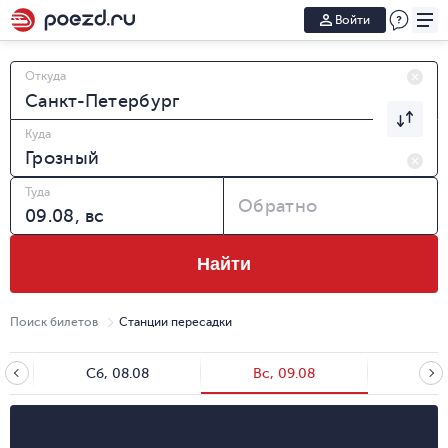
Войти
Откуда
Куда
Туда
Обратно
Найти
Поиск билетов
Станции пересадки
Сб, 08.08
Вс, 09.08
Пн, 