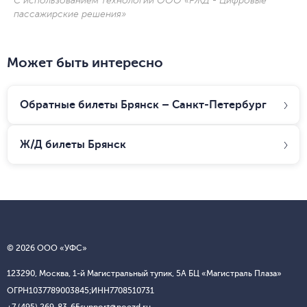
С использованием технологии ООО «РЖД - Цифровые
пассажирские решения»
Может быть интересно
Обратные билеты Брянск – Санкт-Петербург
Ж/Д билеты
Брянск
© 2026 ООО «УФС»
123290, Москва, 1-й Магистральный тупик, 5А БЦ «Магистраль Плаза»
ОГРН
1037789003845;
ИНН
7708510731