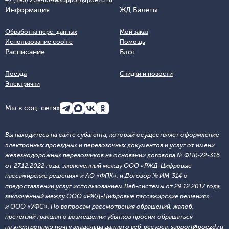
+7 (495) 269-83-65
support@poezd.ru
Информация
ЖД Билеты
Обработка перс. данных
Мой заказ
Использование cookie
Помощь
Расписание
Блог
Поезда
Скидки и новости
Электрички
Мы в соц. сетях
Вы находитесь на сайте субагента, который осуществляет оформление
электронных проездных и перевозочных документов и услуг от имени
железнодорожных перевозчиков на основании договора № ФПК-22-316
от 27.12.2022 года, заключенный между ООО «РЖД-Цифровые
пассажирские решения» и АО «ФПК», и Договор № ИМ-314 о
предоставлении услуг использованием Веб-системы от 29.12.2017 года,
заключенный между ООО «РЖД-Цифровые пассажирские решения»
и ООО «УФС». По вопросам рассмотрения обращений, жалоб,
претензий граждан о возмещении убытков просим обращаться
на электронную почту владельца данного веб-ресурса: support@poezd.ru