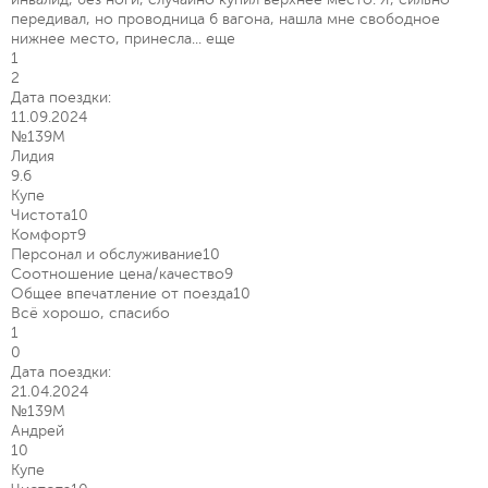
передивал, но проводница 6 вагона, нашла мне свободное
нижнее место, принесла...
еще
1
2
Дата поездки:
11.09.2024
№139М
Лидия
9.6
Купе
Чистота
10
Комфорт
9
Персонал и обслуживание
10
Соотношение цена/качество
9
Общее впечатление от поезда
10
Всё хорошо, спасибо
1
0
Дата поездки:
21.04.2024
№139М
Андрей
10
Купе