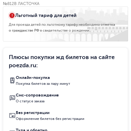
№812В ЛАСТОЧКА
Льготный тариф для детей
Для проезда детей по льготному тарифу необходима
отметка
о гражданстве РФ
в свидетельстве о рождении.
Плюсы покупки жд билетов на сайте
poezda.ru
:
Онлайн-покупка
Покупка билетов за пару минут
Смс-сопровождение
О статусе заказа
Без регистрации
Оформление билетов без регистрации
Туда и обратно