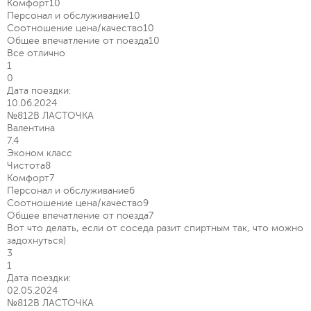
Комфорт
10
Персонал и обслуживание
10
Соотношение цена/качество
10
Общее впечатление от поезда
10
Все отлично
1
0
Дата поездки:
10.06.2024
№812В ЛАСТОЧКА
Валентина
7.4
Эконом класс
Чистота
8
Комфорт
7
Персонал и обслуживание
6
Соотношение цена/качество
9
Общее впечатление от поезда
7
Вот что делать, если от соседа разит спиртным так, что можно
задохнуться)
3
1
Дата поездки:
02.05.2024
№812В ЛАСТОЧКА