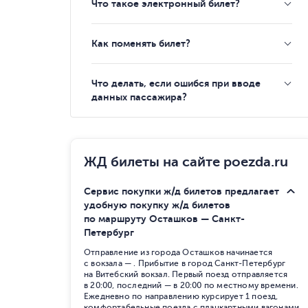
Что такое электронный билет?
Как поменять билет?
Что делать, если ошибся при вводе
данных пассажира?
ЖД билеты на сайте poezda.ru
Сервис покупки ж/д билетов предлагает
удобную покупку ж/д билетов
по маршруту Осташков — Санкт-
Петербург
Отправление из города Осташков начинается
с вокзала — . Прибытие в город Санкт-Петербург
на Витебский вокзал. Первый поезд отправляется
в 20:00, последний — в 20:00 по местному времени.
Ежедневно по направлению курсирует 1 поезд,
комфортабельные поезда с плацкартными вагонами