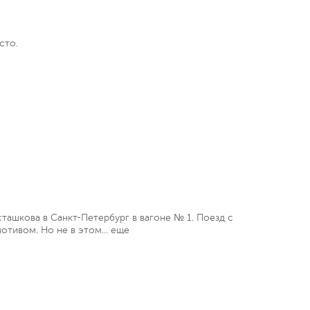
сто.
сташкова в Санкт-Петербург в вагоне № 1. Поезд с
отивом. Но не в этом...
еще