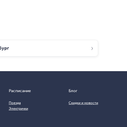
бург
Расписание
Блог
Поезда
Скидки и новости
Электрички