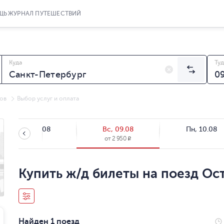
ЩЬ
ЖУРНАЛ ПУТЕШЕСТВИЙ
Куда
Туд
ов
Выбор услуг и оплата
Сб, 08.08
Вс, 09.08
Пн, 10.08
от
2 950
R
Купить ж/д билеты на поезд Ос
Найден 1 поезд