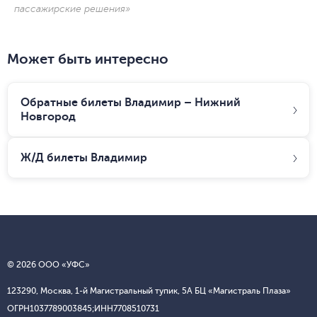
пассажирские решения»
Может быть интересно
Обратные билеты Владимир – Нижний
Новгород
Ж/Д билеты
Владимир
© 2026 ООО «УФС»
123290, Москва, 1-й Магистральный тупик, 5А БЦ «Магистраль Плаза»
ОГРН
1037789003845;
ИНН
7708510731