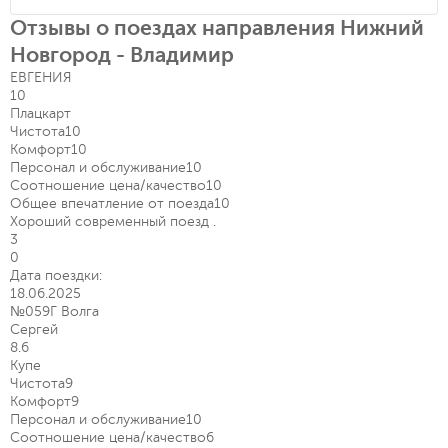
Отзывы о поездах направления Нижний
Новгород - Владимир
ЕВГЕНИЯ
10
Плацкарт
Чистота
10
Комфорт
10
Персонал и обслуживание
10
Соотношение цена/качество
10
Общее впечатление от поезда
10
Хороший современный поезд .
3
0
Дата поездки:
18.06.2025
№059Г Волга
Сергей
8.6
Купе
Чистота
9
Комфорт
9
Персонал и обслуживание
10
Соотношение цена/качество
6