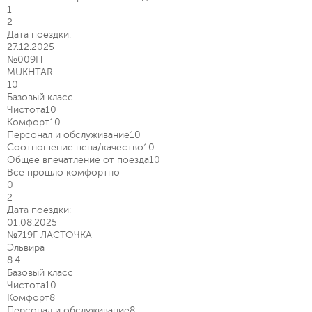
1
2
Дата поездки:
27.12.2025
№009Н
MUKHTAR
10
Базовый класс
Чистота
10
Комфорт
10
Персонал и обслуживание
10
Соотношение цена/качество
10
Общее впечатление от поезда
10
Все прошло комфортно
0
2
Дата поездки:
01.08.2025
№719Г ЛАСТОЧКА
Эльвира
8.4
Базовый класс
Чистота
10
Комфорт
8
Персонал и обслуживание
8