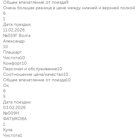
Общее впечатление от поезда
9
Очень большая разница в цене между нижней и верхней полкой
6
1
Дата поездки:
11.02.2026
№059Г Волга
Александр
10
Плацкарт
Чистота
10
Комфорт
10
Персонал и обслуживание
10
Соотношение цена/качество
10
Общее впечатление от поезда
10
Ок
6
5
Дата поездки:
03.02.2026
№009Н
ФАТЫКОВА
1
Купе
Чистота
1