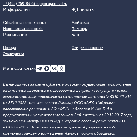
+7 (495) 269-83-65
support@poezd.ru
Информация
ЖД Билеты
Обработка перс. данных
Мой заказ
Использование cookie
Помощь
Расписание
Блог
Поезда
Скидки и новости
Электрички
Мы в соц. сетях
Вы находитесь на сайте субагента, который осуществляет оформление
электронных проездных и перевозочных документов и услуг от имени
железнодорожных перевозчиков на основании договора № ФПК-22-316
от 27.12.2022 года, заключенный между ООО «РЖД-Цифровые
пассажирские решения» и АО «ФПК», и Договор № ИМ-314 о
предоставлении услуг использованием Веб-системы от 29.12.2017 года,
заключенный между ООО «РЖД-Цифровые пассажирские решения»
и ООО «УФС». По вопросам рассмотрения обращений, жалоб,
претензий граждан о возмещении убытков просим обращаться