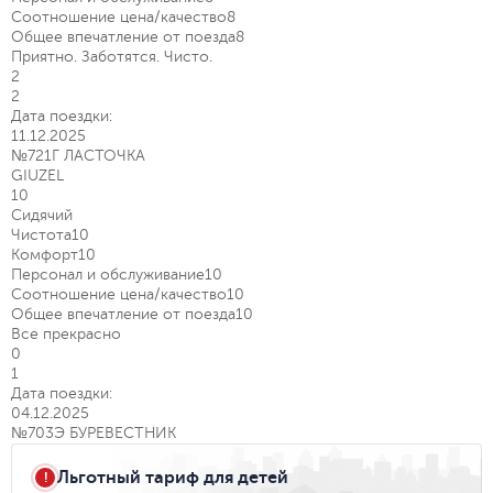
Соотношение цена/качество
8
Общее впечатление от поезда
8
Приятно. Заботятся. Чисто.
2
2
Дата поездки:
11.12.2025
№721Г ЛАСТОЧКА
GIUZEL
10
Сидячий
Чистота
10
Комфорт
10
Персонал и обслуживание
10
Соотношение цена/качество
10
Общее впечатление от поезда
10
Все прекрасно
0
1
Дата поездки:
04.12.2025
№703Э БУРЕВЕСТНИК
Льготный тариф для детей