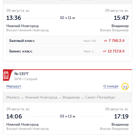
09 августа, вс
09 августа, вс
13:36
15:47
02 ч 11 м
Нижний Новгород
Владимир
Вокзал Нижний Новгород
Вокзал Владимир
7 760,5
Базовый класс
от
R
Мест
:
94
12 717,6
Бизнес класс
от
R
Мест
:
1
№ 131*Г
ФПК
Скорый
Маршрут
О поезде
7.2
Ижевск
→
Нижний Новгород
→
Владимир
→
Санкт-Петербург
09 августа, вс
09 августа, вс
14:06
17:19
03 ч 13 м
Нижний Новгород
Владимир
Вокзал Нижний Новгород
Вокзал Владимир