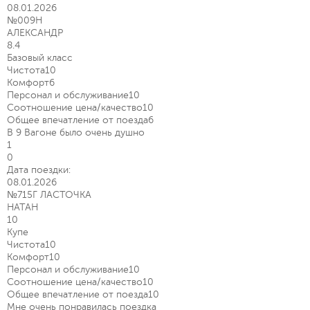
08.01.2026
№009Н
АЛЕКСАНДР
8.4
Базовый класс
Чистота
10
Комфорт
6
Персонал и обслуживание
10
Соотношение цена/качество
10
Общее впечатление от поезда
6
В 9 Вагоне было очень душно
1
0
Дата поездки:
08.01.2026
№715Г ЛАСТОЧКА
НАТАН
10
Купе
Чистота
10
Комфорт
10
Персонал и обслуживание
10
Соотношение цена/качество
10
Общее впечатление от поезда
10
Мне очень понравилась поездка