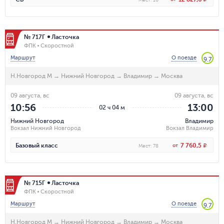
№ 717Г
Ласточка
ФПК
Скоростной
Маршрут
О поезде
9.7
Н.Новгород М
→
Нижний Новгород
→
Владимир
→
Москва
09 августа, вс
09 августа, вс
10:56
13:00
02 ч 04 м
Нижний Новгород
Владимир
Вокзал Нижний Новгород
Вокзал Владимир
7 760,5
Базовый класс
от
R
Мест
:
78
№ 715Г
Ласточка
ФПК
Скоростной
Маршрут
О поезде
9.7
Н.Новгород М
→
Нижний Новгород
→
Владимир
→
Москва