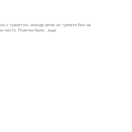
м с туалетом, иногда запах их туалета был не
о чисто. Розетки были...
еще