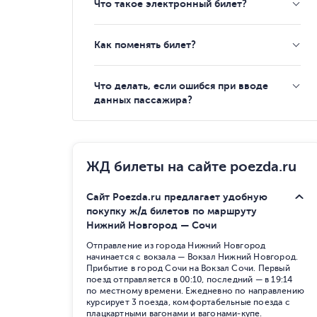
Что такое электронный билет?
Как поменять билет?
Что делать, если ошибся при вводе
данных пассажира?
ЖД билеты на сайте poezda.ru
Сайт Poezda.ru предлагает удобную
покупку ж/д билетов по маршруту
Нижний Новгород — Сочи
Отправление из города Нижний Новгород
начинается с вокзала — Вокзал Нижний Новгород.
Прибытие в город Сочи на Вокзал Сочи. Первый
поезд отправляется в 00:10, последний — в 19:14
по местному времени. Ежедневно по направлению
курсирует 3 поезда, комфортабельные поезда с
плацкартными вагонами и вагонами-купе.