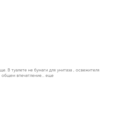
е. В туалете не бумаги для унитаза , освежителя
В общем впечатление...
еще