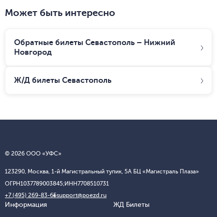
Может быть интересно
Обратные билеты Севастополь – Нижний
Новгород
Ж/Д билеты
Севастополь
© 2026 ООО «УФС»
123290, Москва, 1-й Магистральный тупик, 5А БЦ «Магистраль Плаза»
ОГРН
1037789003845;
ИНН
7708510731
+7 (495) 269-83-65
support@poezd.ru
Информация
ЖД Билеты