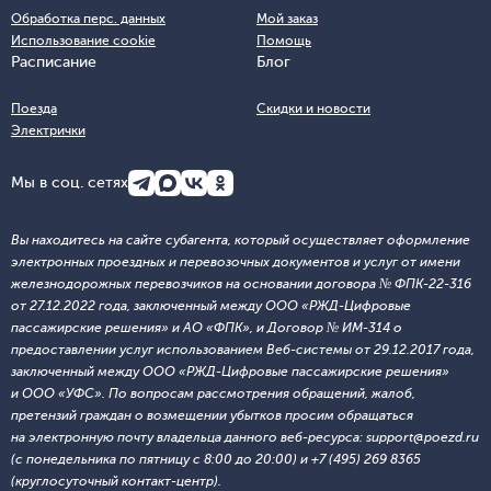
Обработка перс. данных
Мой заказ
Использование cookie
Помощь
Расписание
Блог
Поезда
Скидки и новости
Электрички
Мы в соц. сетях
Вы находитесь на сайте субагента, который осуществляет оформление
электронных проездных и перевозочных документов и услуг от имени
железнодорожных перевозчиков на основании договора № ФПК-22-316
от 27.12.2022 года, заключенный между ООО «РЖД-Цифровые
пассажирские решения» и АО «ФПК», и Договор № ИМ-314 о
предоставлении услуг использованием Веб-системы от 29.12.2017 года,
заключенный между ООО «РЖД-Цифровые пассажирские решения»
и ООО «УФС». По вопросам рассмотрения обращений, жалоб,
претензий граждан о возмещении убытков просим обращаться
на электронную почту владельца данного веб-ресурса: support@poezd.ru
(с понедельника по пятницу с 8:00 до 20:00) и +7 (495) 269 8365
(круглосуточный контакт-центр).