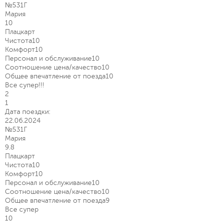
№531Г
Мария
10
Плацкарт
Чистота
10
Комфорт
10
Персонал и обслуживание
10
Соотношение цена/качество
10
Общее впечатление от поезда
10
Все супер!!!
2
1
Дата поездки:
22.06.2024
№531Г
Мария
9.8
Плацкарт
Чистота
10
Комфорт
10
Персонал и обслуживание
10
Соотношение цена/качество
10
Общее впечатление от поезда
9
Все супер
10