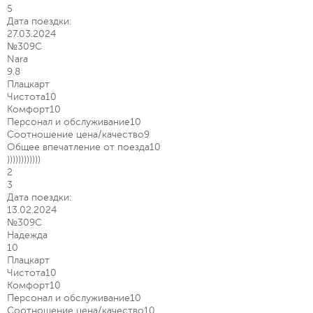
5
Дата поездки:
27.03.2024
№309С
Nara
9.8
Плацкарт
Чистота
10
Комфорт
10
Персонал и обслуживание
10
Соотношение цена/качество
9
Общее впечатление от поезда
10
))))))))))))
2
3
Дата поездки:
13.02.2024
№309С
Надежда
10
Плацкарт
Чистота
10
Комфорт
10
Персонал и обслуживание
10
Соотношение цена/качество
10