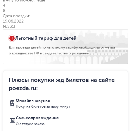
в 4??) то можно...
еще
4
8
Дата поездки:
19.08.2022
№531Г
Льготный тариф для детей
Для проезда детей по льготному тарифу необходима
отметка
о гражданстве РФ
в свидетельстве о рождении.
Плюсы покупки жд билетов на сайте
poezda.ru
:
Онлайн-покупка
Покупка билетов за пару минут
Смс-сопровождение
О статусе заказа