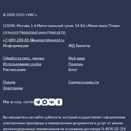
© 2026 ООО «УФС»
123290, Москва, 1-й Магистральный тупик, 5А БЦ «Магистраль Плаза»
ОГРН
1037789003845;
ИНН
7708510731
+7 (495) 269-83-65
support@poezd.ru
Информация
ЖД Билеты
Обработка перс. данных
Мой заказ
Использование cookie
Помощь
Расписание
Блог
Поезда
Скидки и новости
Электрички
Мы в соц. сетях
Вы находитесь на сайте субагента, который осуществляет оформление
электронных проездных и перевозочных документов и услуг от имени
железнодорожных перевозчиков на основании договора № ФПК-22-316