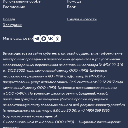
Использование cookie
Помощь
Расписание
Блог
Поезда
Скидки и новости
Электрички
Мы в соц. сетях
Вы находитесь на сайте субагента, который осуществляет оформление
электронных проездных и перевозочных документов и услуг от имени
железнодорожных перевозчиков на основании договора № ФПК-22-316
от 27.12.2022 года, заключенный между ООО «РЖД-Цифровые
пассажирские решения» и АО «ФПК», и Договор № ИМ-314 о
предоставлении услуг использованием Веб-системы от 29.12.2017 года,
заключенный между ООО «РЖД-Цифровые пассажирские решения»
и ООО «УФС». По вопросам рассмотрения обращений, жалоб,
претензий граждан о возмещении убытков просим обращаться
на электронную почту владельца данного веб-ресурса: support@poezd.ru
(с понедельника по пятницу с 8:00 до 20:00) и +7 (495) 269 8365
(круглосуточный контакт-центр).
С использованием технологии ООО «РЖД — Цифровые пассажирские
решения»