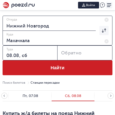
Войти
Откуда
Куда
Туда
Обратно
Найти
Поиск билетов
Станции пересадки
Пт, 07.08
Сб, 08.08
Вс, 
Купить ж/д билеты на поезд Нижний