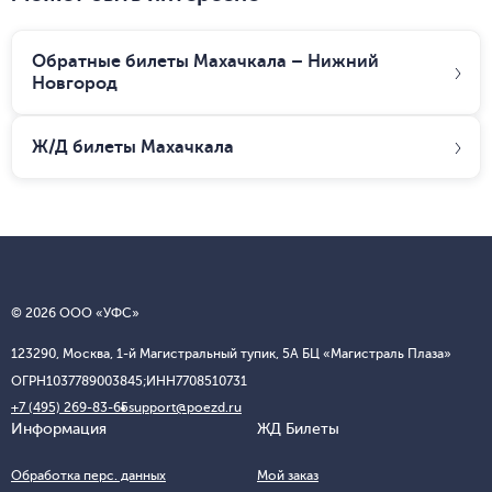
Обратные билеты Махачкала – Нижний
Новгород
Ж/Д билеты
Махачкала
© 2026 ООО «УФС»
123290, Москва, 1-й Магистральный тупик, 5А БЦ «Магистраль Плаза»
ОГРН
1037789003845;
ИНН
7708510731
+7 (495) 269-83-65
support@poezd.ru
Информация
ЖД Билеты
Обработка перс. данных
Мой заказ