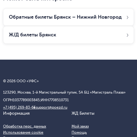
Обратные билеты Брянск – Нижний Новгород
Ж/Д билеты
Брянск
© 2026 ООО «УФС»
123290, Москва, 1-й Магистральный тупик, 5А БЦ «Магистраль Плаза»
ОГРН
1037789003845;
ИНН
7708510731
+7 (495) 269-83-65
support@poezd.ru
Информация
ЖД Билеты
Обработка перс. данных
Мой заказ
Использование cookie
Помощь