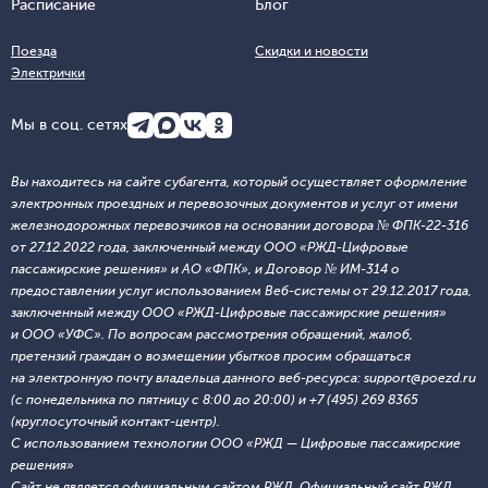
Расписание
Блог
Поезда
Скидки и новости
Электрички
Мы в соц. сетях
Вы находитесь на сайте субагента, который осуществляет оформление
электронных проездных и перевозочных документов и услуг от имени
железнодорожных перевозчиков на основании договора № ФПК-22-316
от 27.12.2022 года, заключенный между ООО «РЖД-Цифровые
пассажирские решения» и АО «ФПК», и Договор № ИМ-314 о
предоставлении услуг использованием Веб-системы от 29.12.2017 года,
заключенный между ООО «РЖД-Цифровые пассажирские решения»
и ООО «УФС». По вопросам рассмотрения обращений, жалоб,
претензий граждан о возмещении убытков просим обращаться
на электронную почту владельца данного веб-ресурса: support@poezd.ru
(с понедельника по пятницу с 8:00 до 20:00) и +7 (495) 269 8365
(круглосуточный контакт-центр).
С использованием технологии ООО «РЖД — Цифровые пассажирские
решения»
Сайт не является официальным сайтом РЖД. Официальный сайт РЖД