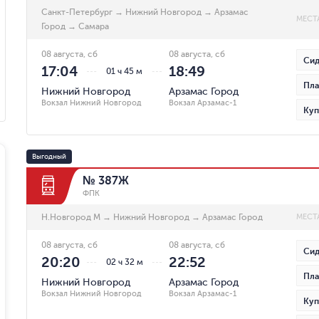
Санкт-Петербург
→
Нижний Новгород
→
Арзамас
МЕСТ
Город
→
Самара
08 августа, сб
08 августа, сб
Сид
17:04
18:49
01 ч 45 м
Пла
Нижний Новгород
Арзамас Город
Вокзал Нижний Новгород
Вокзал Арзамас-1
Куп
Выгодный
№ 387Ж
ФПК
Н.Новгород М
→
Нижний Новгород
→
Арзамас Город
МЕСТ
08 августа, сб
08 августа, сб
Сид
20:20
22:52
02 ч 32 м
Пла
Нижний Новгород
Арзамас Город
Вокзал Нижний Новгород
Вокзал Арзамас-1
Куп