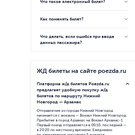
Что такое электронный билет?
Как поменять билет?
Что делать, если ошибся при вводе
данных пассажира?
ЖД билеты на сайте poezda.ru
Платформа ж/д билетов Poezda.ru
предлагает удобную покупку ж/д
билетов по маршруту Нижний
Новгород — Арзамас
Отправление из города Нижний Новгород
начинается с вокзала — Вокзал Нижний Новгород.
Прибытие в город Арзамас на Вокзал Арзамас-1.
Первый поезд отправляется в 00:10, последний —
в 20:20 по местному времени. Ежедневно
по направлению курсирует 5 поездов,