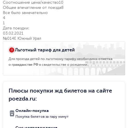
Соотношение цена/качество
10
Общее впечатление от поезда
8
Все было замечательно
4
1
Дата поездки:
03.02.2021
№014Е Южный Урал
Льготный тариф для детей
Для проезда детей по льготному тарифу необходима
отметка
о гражданстве РФ
в свидетельстве о рождении.
Плюсы покупки жд билетов на сайте
poezda.ru
:
Онлайн-покупка
Покупка билетов за пару минут
Смс-сопровождение