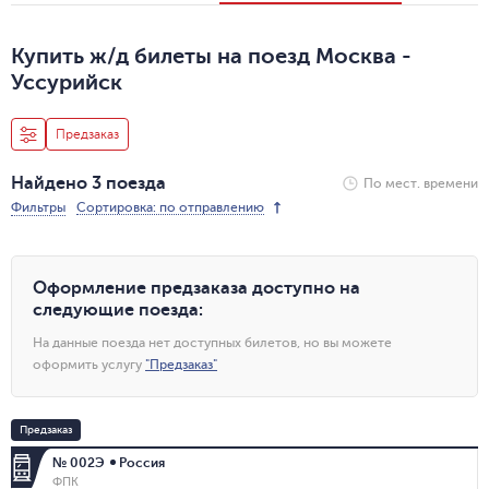
Купить ж/д билеты на поезд Москва -
Уссурийск
Предзаказ
Найдено 3 поезда
По мест. времени
Фильтры
Сортировка: по отправлению
Оформление предзаказа доступно на
следующие поезда
:
На данные поезда нет доступных билетов, но вы можете
оформить услугу
"
Предзаказ
"
Предзаказ
№ 002Э
Россия
ФПК