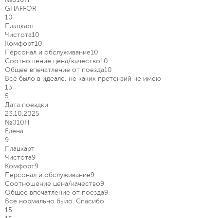
GHAFFOR
10
Плацкарт
Чистота
10
Комфорт
10
Персонал и обслуживание
10
Соотношение цена/качество
10
Общее впечатление от поезда
10
Всё было в идеале, не каких претензий не имею
13
5
Дата поездки:
23.10.2025
№010Н
Елена
9
Плацкарт
Чистота
9
Комфорт
9
Персонал и обслуживание
9
Соотношение цена/качество
9
Общее впечатление от поезда
9
Все нормально было. Спасибо
15