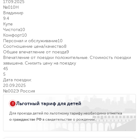
17.09.2025
№010Н
Владимир
9.4
Купе
Чистота
10
Комфорт
10
Персонал и обслуживание
10
Соотношение цена/качество
8
Общее впечатление от поезда
9
Впечатление от поездки положительные. Стоимость поездки
завышена. Снизить цену на поездку
45
5
Дата поездки:
20.09.2025
№002Э Россия
Льготный тариф для детей
Для проезда детей по льготному тарифу необходима
отметка
о гражданстве РФ
в свидетельстве о рождении.