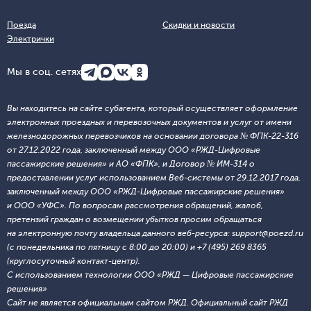
Поезда
Скидки и новости
Электрички
Мы в соц. сетях
Вы находитесь на сайте субагента, который осуществляет оформление
электронных проездных и перевозочных документов и услуг от имени
железнодорожных перевозчиков на основании договора № ФПК-22-316
от 27.12.2022 года, заключенный между ООО «РЖД-Цифровые
пассажирские решения» и АО «ФПК», и Договор № ИМ-314 о
предоставлении услуг использованием Веб-системы от 29.12.2017 года,
заключенный между ООО «РЖД-Цифровые пассажирские решения»
и ООО «УФС». По вопросам рассмотрения обращений, жалоб,
претензий граждан о возмещении убытков просим обращаться
на электронную почту владельца данного веб-ресурса: support@poezd.ru
(с понедельника по пятницу с 8:00 до 20:00) и +7 (495) 269 8365
(круглосуточный контакт-центр).
С использованием технологии ООО «РЖД — Цифровые пассажирские
решения»
Сайт не является официальным сайтом РЖД. Официальный сайт РЖД