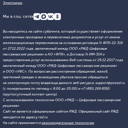
Электрички
Мы в соц. сетях
Вы находитесь на сайте субагента, который осуществляет оформление
электронных проездных и перевозочных документов и услуг от имени
железнодорожных перевозчиков на основании договора № ФПК-22-316
от 27.12.2022 года, заключенный между ООО «РЖД-Цифровые
пассажирские решения» и АО «ФПК», и Договор № ИМ-314 о
предоставлении услуг использованием Веб-системы от 29.12.2017 года,
заключенный между ООО «РЖД-Цифровые пассажирские решения»
и ООО «УФС». По вопросам рассмотрения обращений, жалоб,
претензий граждан о возмещении убытков просим обращаться
на электронную почту владельца данного веб-ресурса: support@poezd.ru
(с понедельника по пятницу с 8:00 до 20:00) и +7 (495) 269 8365
(круглосуточный контакт-центр).
С использованием технологии ООО «РЖД — Цифровые пассажирские
решения»
Сайт не является официальным сайтом РЖД. Официальный сайт РЖД
находится по адресу rzd.ru
На сайте применяются
рекомендательные технологии
.