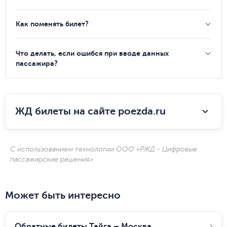
Как поменять билет?
Что делать, если ошибся при вводе данных
пассажира?
ЖД билеты на сайте poezda.ru
С использованием технологии ООО «РЖД - Цифровые
пассажирские решения»
Может быть интересно
Обратные билеты Тайга – Москва