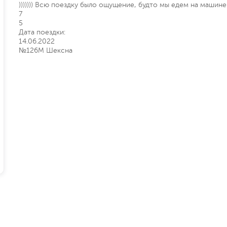
))))))) Всю поездку было ощущение, будто мы едем на машине
7
5
Дата поездки:
14.06.2022
№126М Шексна