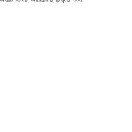
дотряда. Милый, отзывчивые, добрые. Кофе