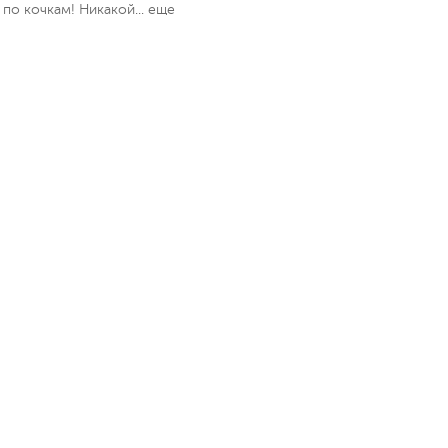
 по кочкам! Никакой...
еще