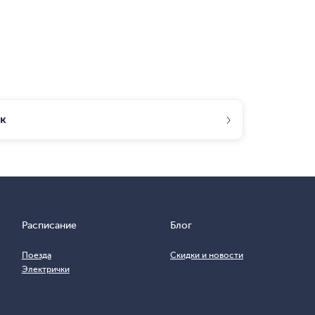
к
Расписание
Блог
Поезда
Скидки и новости
Электрички