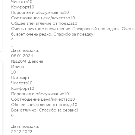
Чистота
10
Комфорт
10
Персонал и обслуживание
10
Соотношение цена/качество
10
Общее впечатление от поезда
10
Очень приятное впечатление. Прекрасный проводник. Очень 
бывает очень редко. Спасибо за поездку !
4
1
Дата поездки:
08.01.2024
№126М Шексна
Ирина
10
Плацкарт
Чистота
10
Комфорт
10
Персонал и обслуживание
10
Соотношение цена/качество
10
Общее впечатление от поезда
10
Все отлично! Спасибо за сервис!
6
1
Дата поездки:
22.12.2022