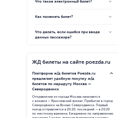
Что такое электронный билет?
Как поменять билет?
Что делать, если ошибся при вводе
данных пассажира?
ЖД билеты на сайте poezda.ru
Платформа ж/д билетов Poezda.ru
предлагает удобную покупку ж/д
билетов по маршруту Москва —
Северодвинск
Отправление из города Москва начинается
с вокзала — Ярославский вокзал. Прибытие в город
Северодвинск на Вокзал Северодвинск. Первый
поезд отправляется в 20:20, последний — в 20:20
по местному времени. Ежедневно по направлению
курсирует 1 поезд, включая фирменные составы,