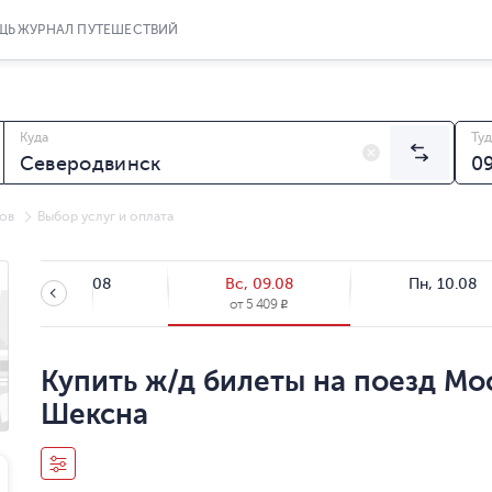
ЩЬ
ЖУРНАЛ ПУТЕШЕСТВИЙ
Куда
Туд
ов
Выбор услуг и оплата
Сб, 08.08
Вс, 09.08
Пн, 10.08
от
5 409
R
Купить ж/д билеты на поезд Мо
Шексна