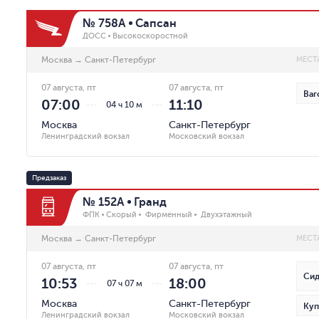
№ 758А
Сапсан
ДОСС
Высокоскоростной
Москва
→
Санкт-Петербург
МЕСТ
07 августа, пт
07 августа, пт
Ваг
07:00
11:10
04 ч 10 м
Москва
Санкт-Петербург
Ленинградский вокзал
Московский вокзал
Предзаказ
№ 152А
Гранд
ФПК
Скорый
Фирменный
Двухэтажный
Москва
→
Санкт-Петербург
МЕСТ
07 августа, пт
07 августа, пт
Сид
10:53
18:00
07 ч 07 м
Москва
Санкт-Петербург
Куп
Ленинградский вокзал
Московский вокзал