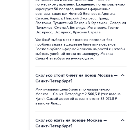
по местному времени. Ежедневно по направлению
курсирует 50 поездов, включая фирменные
составы, такие как Ночной Экспресс, Арктика,
Сапсан, Аврора, Невский Экспресс, Гранд,
Ласточка, Туристский Поезд «В Карелию», Северная
Пальмира, Смена А.Бетанкур, Мегаполис, Гранд-
Экспресс, Экспресс, Красная Стрела
Удобный выбор мест в вагонах позволит без
проблем заказать дешевые билеты на сервисе.
Воспользуйтесь формой поиска на poezd.ru, чтобы
выбрать удобный поезд по маршруту Москва —
Санкт-Петербург на нужную дату.
Сколько стоит билет на поезд Москва —
Санкт-Петербург?
Минимальная цена билета по направлению
Москва — Санкт-Петербург: 2 566,3 ₽ (тип вагона —
Купе). Самый дорогой вариант стоит 83 071,8 ₽
в вагоне Люкс.
Сколько ехать на поезде Москва —
Санкт-Петербург?