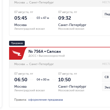
Москва
→
Санкт-Петербург
МЕСТ
07 августа, пт
07 августа, пт
Пер
05:45
09:32
03 ч 47 м
Москва
Санкт-Петербург
Ленинградский вокзал
Московский вокзал
Предзаказ
№ 756А
Сапсан
ДОСС
Высокоскоростной
Москва
→
Санкт-Петербург
МЕСТ
07 августа, пт
07 августа, пт
СВ
06:50
10:50
04 ч 00 м
Москва
Санкт-Петербург
Эко
Ленинградский вокзал
Московский вокзал
Правила
:
оформление предзаказа