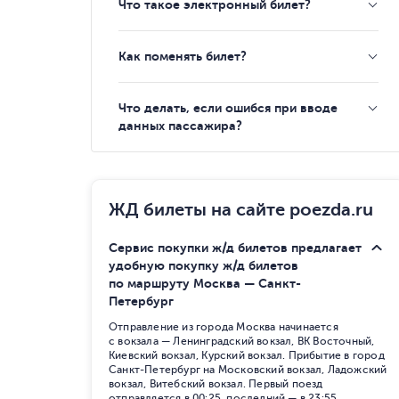
Что такое электронный билет?
Как поменять билет?
Что делать, если ошибся при вводе
данных пассажира?
ЖД билеты на сайте poezda.ru
Сервис покупки ж/д билетов предлагает
удобную покупку ж/д билетов
по маршруту Москва — Санкт-
Петербург
Отправление из города Москва начинается
с вокзала — Ленинградский вокзал, ВК Восточный,
Киевский вокзал, Курский вокзал. Прибытие в город
Санкт-Петербург на Московский вокзал, Ладожский
вокзал, Витебский вокзал. Первый поезд
отправляется в 00:25, последний — в 23:55