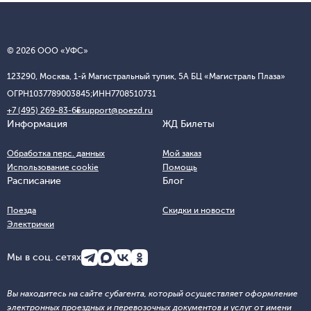
© 2026 ООО «УФС»
123290, Москва, 1-й Магистральный тупик, 5А БЦ «Магистраль Плаза»
ОГРН
1037789003845;
ИНН
7708510731
+7 (495) 269-83-65
support@poezd.ru
Информация
ЖД Билеты
Обработка перс. данных
Мой заказ
Использование cookie
Помощь
Расписание
Блог
Поезда
Скидки и новости
Электрички
Мы в соц. сетях
Вы находитесь на сайте субагента, который осуществляет оформление
электронных проездных и перевозочных документов и услуг от имени