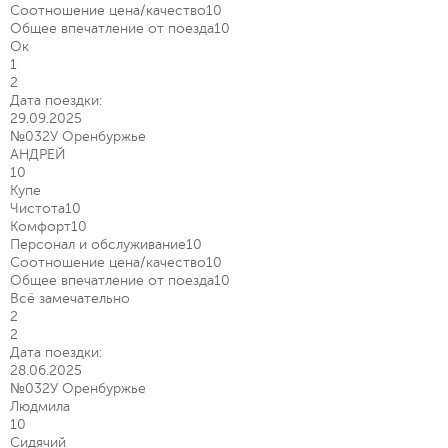
Соотношение цена/качество
10
Общее впечатление от поезда
10
Ок
1
2
Дата поездки:
29.09.2025
№032У Оренбуржье
АНДРЕЙ
10
Купе
Чистота
10
Комфорт
10
Персонал и обслуживание
10
Соотношение цена/качество
10
Общее впечатление от поезда
10
Всё замечательно
2
2
Дата поездки:
28.06.2025
№032У Оренбуржье
Людмила
10
Сидячий