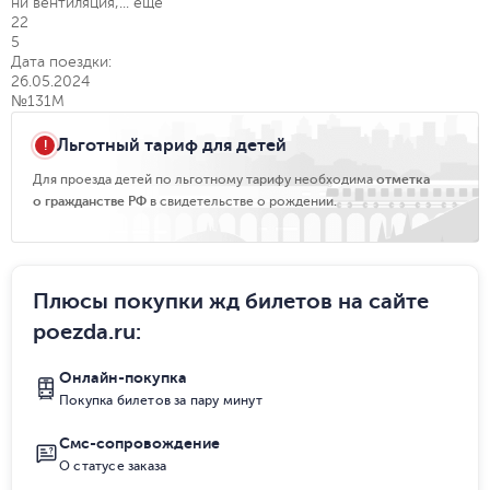
ни вентиляция,...
еще
22
5
Дата поездки:
26.05.2024
№131М
Льготный тариф для детей
Для проезда детей по льготному тарифу необходима
отметка
о гражданстве РФ
в свидетельстве о рождении.
Плюсы покупки жд билетов на сайте
poezda.ru
:
Онлайн-покупка
Покупка билетов за пару минут
Смс-сопровождение
О статусе заказа