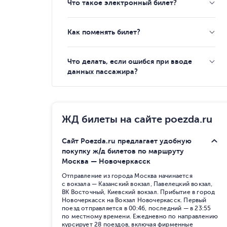
Что такое электронный билет?
Как поменять билет?
Что делать, если ошибся при вводе
данных пассажира?
ЖД билеты на сайте poezda.ru
Сайт Poezda.ru предлагает удобную
покупку ж/д билетов по маршруту
Москва — Новочеркасск
Отправление из города Москва начинается
с вокзала — Казанский вокзал, Павелецкий вокзал,
ВК Восточный, Киевский вокзал. Прибытие в город
Новочеркасск на Вокзал Новочеркасск. Первый
поезд отправляется в 00:46, последний — в 23:55
по местному времени. Ежедневно по направлению
курсирует 28 поездов, включая фирменные