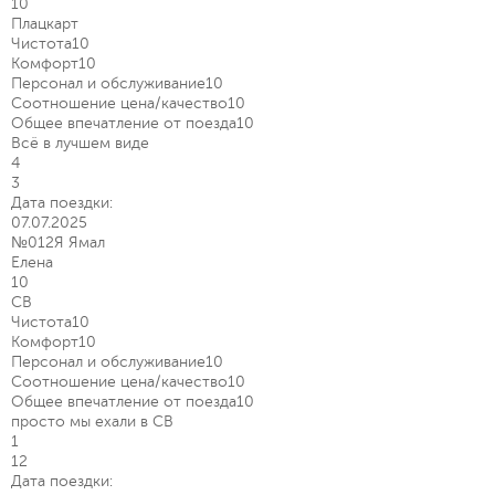
10
Плацкарт
Чистота
10
Комфорт
10
Персонал и обслуживание
10
Соотношение цена/качество
10
Общее впечатление от поезда
10
Всё в лучшем виде
4
3
Дата поездки:
07.07.2025
№012Я Ямал
Елена
10
СВ
Чистота
10
Комфорт
10
Персонал и обслуживание
10
Соотношение цена/качество
10
Общее впечатление от поезда
10
просто мы ехали в СВ
1
12
Дата поездки: