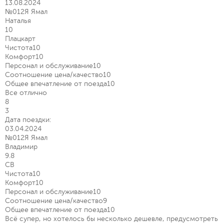
13.08.2024
№012Я Ямал
Наталья
10
Плацкарт
Чистота
10
Комфорт
10
Персонал и обслуживание
10
Соотношение цена/качество
10
Общее впечатление от поезда
10
Все отлично
8
3
Дата поездки:
03.04.2024
№012Я Ямал
Владимир
9.8
СВ
Чистота
10
Комфорт
10
Персонал и обслуживание
10
Соотношение цена/качество
9
Общее впечатление от поезда
10
Всё супер, но хотелось бы несколько дешевле, предусмотреть