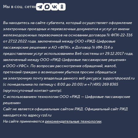
Мы в соц. сетях
Вы находитесь на сайте субагента, который осуществляет оформление
электронных проездных и перевозочных документов и услуг от имени
железнодорожных перевозчиков на основании договора № ФПК-22-316
от 27.12.2022 года, заключенный между ООО «РЖД-Цифровые
пассажирские решения» и АО «ФПК», и Договор № ИМ-314 о
предоставлении услуг использованием Веб-системы от 29.12.2017 года,
заключенный между ООО «РЖД-Цифровые пассажирские решения»
и ООО «УФС». По вопросам рассмотрения обращений, жалоб,
претензий граждан о возмещении убытков просим обращаться
на электронную почту владельца данного веб-ресурса: support@poezd.ru
(с понедельника по пятницу с 8:00 до 20:00) и +7 (495) 269 8365
(круглосуточный контакт-центр).
С использованием технологии ООО «РЖД — Цифровые пассажирские
решения»
Сайт не является официальным сайтом РЖД. Официальный сайт РЖД
находится по адресу rzd.ru
На сайте применяются
рекомендательные технологии
.