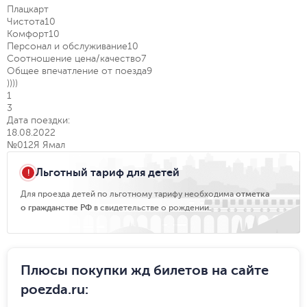
Плацкарт
Чистота
10
Комфорт
10
Персонал и обслуживание
10
Соотношение цена/качество
7
Общее впечатление от поезда
9
))))
1
3
Дата поездки:
18.08.2022
№012Я Ямал
Льготный тариф для детей
Для проезда детей по льготному тарифу необходима
отметка
о гражданстве РФ
в свидетельстве о рождении.
Плюсы покупки жд билетов на сайте
poezda.ru
: