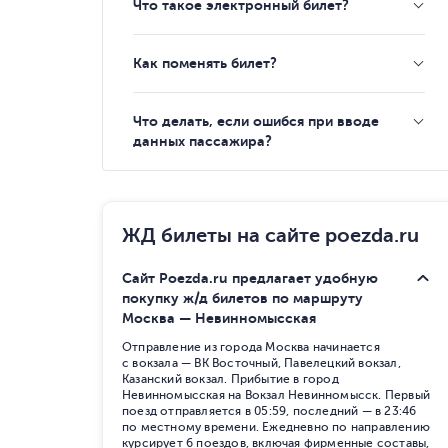
Что такое электронный билет?
Как поменять билет?
Что делать, если ошибся при вводе
данных пассажира?
ЖД билеты на сайте poezda.ru
Сайт Poezda.ru предлагает удобную
покупку ж/д билетов по маршруту
Москва — Невинномысская
Отправление из города Москва начинается
с вокзала — ВК Восточный, Павелецкий вокзал,
Казанский вокзал. Прибытие в город
Невинномысская на Вокзал Невинномысск. Первый
поезд отправляется в 05:59, последний — в 23:46
по местному времени. Ежедневно по направлению
курсирует 6 поездов, включая фирменные составы,