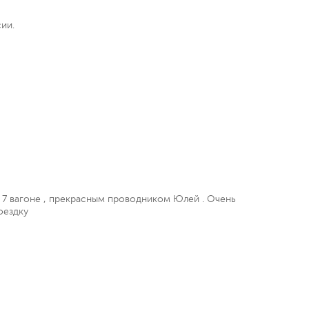
ии.
в 7 вагоне , прекрасным проводником Юлей . Очень
оездку