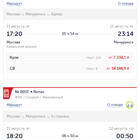
Маршрут
О поезде
Москва
→
Мичуринск
→
Адлер
11 августа, вт
11 августа, вт
17:20
23:14
05 ч 54 м
Москва
Мичуринск
Казанский вокзал
7 238,1
Купе
от
R
Мест
:
104
18 188,9
СВ
от
R
Мест
:
9
№ 005Г
Лотос
ФПК
Скорый
Фирменный
Маршрут
О поезде
8.8
Москва
→
Мичуринск
→
Астрахань
11 августа, вт
12 августа, ср
18:20
00:50
06 ч 30 м