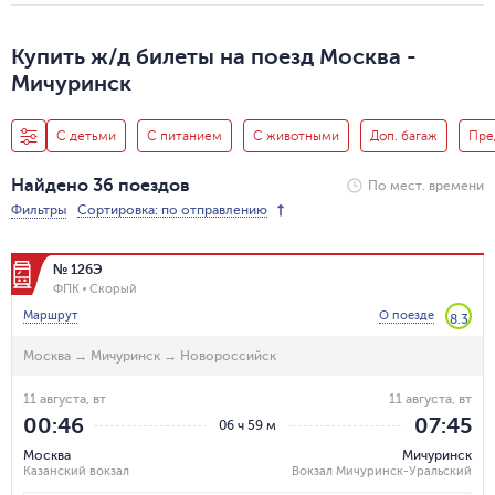
Купить ж/д билеты на поезд Москва -
Мичуринск
С детьми
С питанием
С животными
Доп. багаж
Пре
Найдено 36 поездов
По мест. времени
Фильтры
Сортировка: по отправлению
№ 126Э
ФПК
Скорый
Маршрут
О поезде
8.3
Москва
→
Мичуринск
→
Новороссийск
11 августа, вт
11 августа, вт
00:46
07:45
06 ч 59 м
Москва
Мичуринск
Казанский вокзал
Вокзал Мичуринск-Уральский