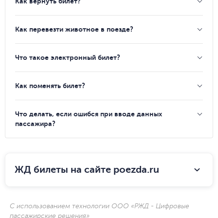
Как вернуть билет?
Как перевезти животное в поезде?
Что такое электронный билет?
Как поменять билет?
Что делать, если ошибся при вводе данных
пассажира?
ЖД билеты на сайте poezda.ru
С использованием технологии ООО «РЖД - Цифровые
пассажирские решения»