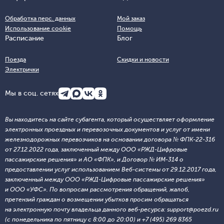
Обработка перс. данных
Мой заказ
Использование cookie
Помощь
Расписание
Блог
Поезда
Скидки и новости
Электрички
Мы в соц. сетях
Вы находитесь на сайте субагента, который осуществляет оформление
электронных проездных и перевозочных документов и услуг от имени
железнодорожных перевозчиков на основании договора № ФПК-22-316
от 27.12.2022 года, заключенный между ООО «РЖД-Цифровые
пассажирские решения» и АО «ФПК», и Договор № ИМ-314 о
предоставлении услуг использованием Веб-системы от 29.12.2017 года,
заключенный между ООО «РЖД-Цифровые пассажирские решения»
и ООО «УФС». По вопросам рассмотрения обращений, жалоб,
претензий граждан о возмещении убытков просим обращаться
на электронную почту владельца данного веб-ресурса: support@poezd.ru
(с понедельника по пятницу с 8:00 до 20:00) и +7 (495) 269 8365