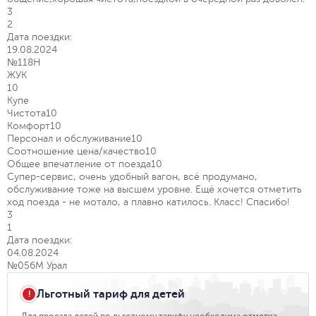
3
2
Дата поездки:
19.08.2024
№118Н
ЖУК
10
Купе
Чистота
10
Комфорт
10
Персонал и обслуживание
10
Соотношение цена/качество
10
Общее впечатление от поезда
10
Супер-сервис, очень удобный вагон, всё продумано,
обслуживание тоже на высшем уровне. Ещё хочется отметить
ход поезда - не мотало, а плавно катилось. Класс! Спасибо!
3
1
Дата поездки:
04.08.2024
№056М Урал
Льготный тариф для детей