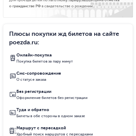
Для проезда детей по льготному тарифу необходима
отметка
о гражданстве РФ
в свидетельстве о рождении.
Плюсы покупки жд билетов на сайте
poezda.ru
:
Онлайн-покупка
Покупка билетов за пару минут
Смс-сопровождение
О статусе заказа
Без регистрации
Оформление билетов без регистрации
Туда и обратно
Билеты в обе стороны в одном заказе
Маршрут с пересадкой
Удобный поиск маршрутов с пересадками