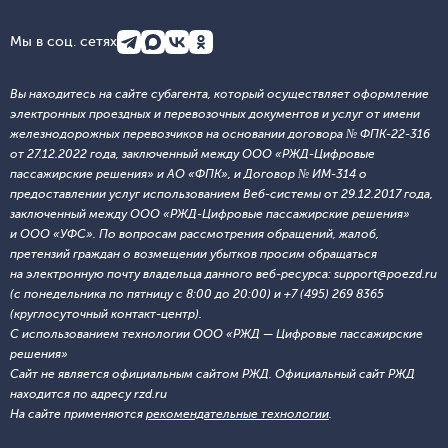
Мы в соц. сетях
Вы находитесь на сайте субагента, который осуществляет оформление
электронных проездных и перевозочных документов и услуг от имени
железнодорожных перевозчиков на основании договора № ФПК-22-316
от 27.12.2022 года, заключенный между ООО «РЖД-Цифровые
пассажирские решения» и АО «ФПК», и Договор № ИМ-314 о
предоставлении услуг использованием Веб-системы от 29.12.2017 года,
заключенный между ООО «РЖД-Цифровые пассажирские решения»
и ООО «УФС». По вопросам рассмотрения обращений, жалоб,
претензий граждан о возмещении убытков просим обращаться
на электронную почту владельца данного веб-ресурса: support@poezd.ru
(с понедельника по пятницу с 8:00 до 20:00) и +7 (495) 269 8365
(круглосуточный контакт-центр).
С использованием технологии ООО «РЖД — Цифровые пассажирские
решения»
Сайт не является официальным сайтом РЖД. Официальный сайт РЖД
находится по адресу rzd.ru
На сайте применяются
рекомендательные технологии
.