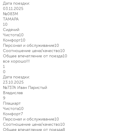
Дата поездки:
03.11.2025
№083М
ТАМАРА
10
Сидячий
Чистота
10
Комфорт
10
Персонал и обслуживание
10
Соотношение цена/качество
10
Общее впечатление от поезда
10
все хорошо!!!
1
0
Дата поездки:
23.10.2025
№737А Иван Паристый
Владислав
9
Плацкарт
Чистота
10
Комфорт
7
Персонал и обслуживание
10
Соотношение цена/качество
10
Общее впечатление от поезда
8