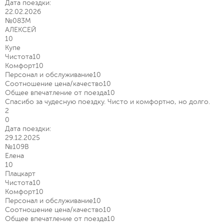
Дата поездки:
22.02.2026
№083М
АЛЕКСЕЙ
10
Купе
Чистота
10
Комфорт
10
Персонал и обслуживание
10
Соотношение цена/качество
10
Общее впечатление от поезда
10
Спасибо за чудесную поездку. Чисто и комфортно, но долго.
2
0
Дата поездки:
29.12.2025
№109В
Елена
10
Плацкарт
Чистота
10
Комфорт
10
Персонал и обслуживание
10
Соотношение цена/качество
10
Общее впечатление от поезда
10