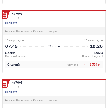
№ 7001
ЦППК
Маршрут
Москва Киевская
→
Москва
→
Калуга
10 августа, пн
10 августа, пн
07:45
10:20
02 ч 35 м
Москва
Калуга
Киевский вокзал
Вокзал Калуга-1
1 359
Сидячий
от
R
Мест
:
565
№ 7003
ЦППК
Маршрут
Москва Киевская
→
Москва
→
Калуга