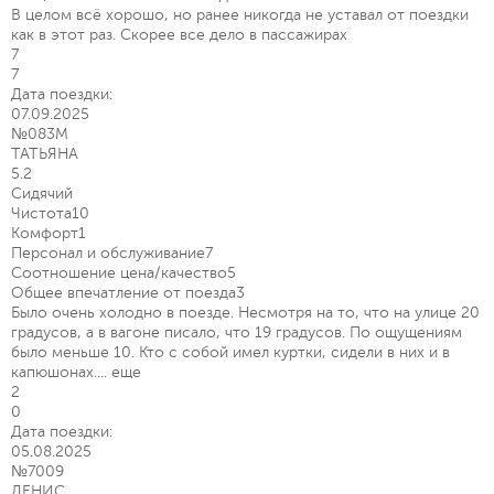
В целом всё хорошо, но ранее никогда не уставал от поездки
как в этот раз. Скорее все дело в пассажирах
7
7
Дата поездки:
07.09.2025
№083М
ТАТЬЯНА
5.2
Сидячий
Чистота
10
Комфорт
1
Персонал и обслуживание
7
Соотношение цена/качество
5
Общее впечатление от поезда
3
Было очень холодно в поезде. Несмотря на то, что на улице 20
градусов, а в вагоне писало, что 19 градусов. По ощущениям
было меньше 10. Кто с собой имел куртки, сидели в них и в
капюшонах....
еще
2
0
Дата поездки:
05.08.2025
№7009
ДЕНИС