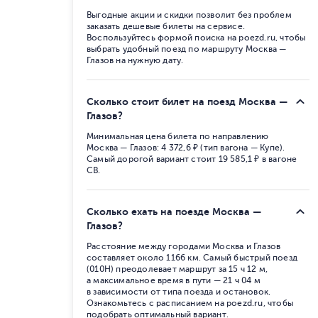
Выгодные акции и скидки позволит без проблем
заказать дешевые билеты на сервисе.
Воспользуйтесь формой поиска на poezd.ru, чтобы
выбрать удобный поезд по маршруту Москва —
Глазов на нужную дату.
Сколько стоит билет на поезд Москва —
Глазов?
Минимальная цена билета по направлению
Москва — Глазов: 4 372,6 ₽ (тип вагона — Купе).
Самый дорогой вариант стоит 19 585,1 ₽ в вагоне
СВ.
Сколько ехать на поезде Москва —
Глазов?
Расстояние между городами Москва и Глазов
составляет около 1166 км. Самый быстрый поезд
(010Н) преодолевает маршрут за 15 ч 12 м,
а максимальное время в пути — 21 ч 04 м
в зависимости от типа поезда и остановок.
Ознакомьтесь с расписанием на poezd.ru, чтобы
подобрать оптимальный вариант.