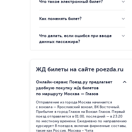
Что такое электронный билет?
Как поменять билет?
Что делать, если ошибся при вводе
данных пассажира?
ЖД билеты на сайте poezda.ru
Онлайн-сервис Поезд.ру предлагает
удобную покупку ж/д билетов
по маршруту Москва — Глазов
Отправление из города Москва начинается
с вокзала — Ярославский вокзал, ВК Восточный.
Прибытие в город Глазов на Вокзал Глазов. Первый
поезд отправляется в 01:00, последний — в 23:20
по местному времени. Ежедневно по направлению
курсирует 8 поездов, включая фирменные составы,
такие как Россия, Москва – Чита