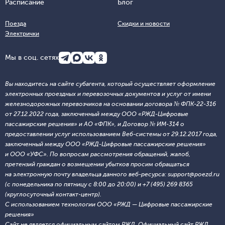
Расписание
Блог
Поезда
Скидки и новости
Электрички
Мы в соц. сетях
Вы находитесь на сайте субагента, который осуществляет оформление
электронных проездных и перевозочных документов и услуг от имени
железнодорожных перевозчиков на основании договора № ФПК-22-316
от 27.12.2022 года, заключенный между ООО «РЖД-Цифровые
пассажирские решения» и АО «ФПК», и Договор № ИМ-314 о
предоставлении услуг использованием Веб-системы от 29.12.2017 года,
заключенный между ООО «РЖД-Цифровые пассажирские решения»
и ООО «УФС». По вопросам рассмотрения обращений, жалоб,
претензий граждан о возмещении убытков просим обращаться
на электронную почту владельца данного веб-ресурса: support@poezd.ru
(с понедельника по пятницу с 8:00 до 20:00) и +7 (495) 269 8365
(круглосуточный контакт-центр).
С использованием технологии ООО «РЖД — Цифровые пассажирские
решения»
Сайт не является официальным сайтом РЖД. Официальный сайт РЖД