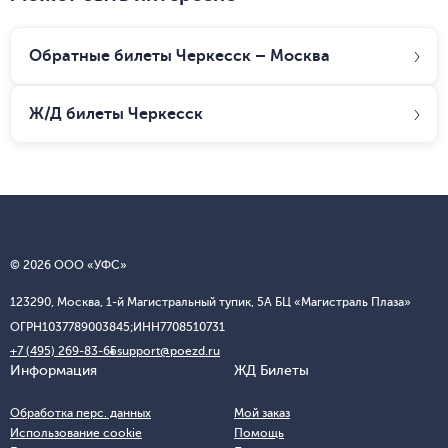
Обратные билеты Черкесск – Москва
Ж/Д билеты
Черкесск
© 2026 ООО «УФС»
123290, Москва, 1-й Магистральный тупик, 5А БЦ «Магистраль Плаза»
ОГРН
1037789003845;
ИНН
7708510731
+7 (495) 269-83-65
support@poezd.ru
Информация
ЖД Билеты
Обработка перс. данных
Мой заказ
Использование cookie
Помощь