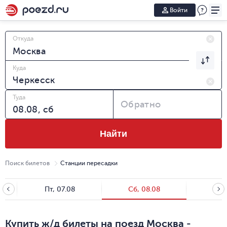
Войти
Откуда
Куда
Туда
Обратно
Найти
Поиск билетов
Станции пересадки
Пт, 07.08
Сб, 08.08
Вс, 
Купить ж/д билеты на поезд Москва -