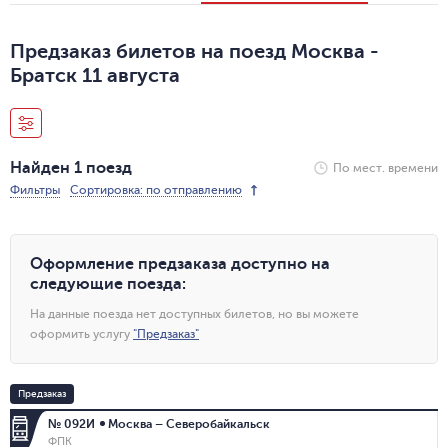
Предзаказ билетов на поезд Москва -
Братск 11 августа
Найден 1 поезд
По мест. времени
Фильтры
Сортировка: по отправлению
Оформление предзаказа доступно на
следующие поезда
:
На данные поезда нет доступных билетов, но вы можете
оформить услугу
"
Предзаказ
"
Предзаказ
№ 092И
Москва – Северобайкальск
ФПК