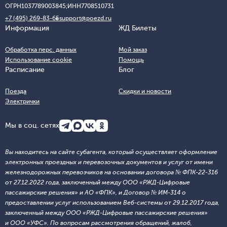
ОГРН
1037789003845;
ИНН
7708510731
+7 (495) 269-83-65
support@poezd.ru
Информация
ЖД Билеты
Обработка перс. данных
Мой заказ
Использование cookie
Помощь
Расписание
Блог
Поезда
Скидки и новости
Электрички
Мы в соц. сетях
Вы находитесь на сайте субагента, который осуществляет оформление
электронных проездных и перевозочных документов и услуг от имени
железнодорожных перевозчиков на основании договора № ФПК-22-316
от 27.12.2022 года, заключенный между ООО «РЖД-Цифровые
пассажирские решения» и АО «ФПК», и Договор № ИМ-314 о
предоставлении услуг использованием Веб-системы от 29.12.2017 года,
заключенный между ООО «РЖД-Цифровые пассажирские решения»
и ООО «УФС». По вопросам рассмотрения обращений, жалоб,