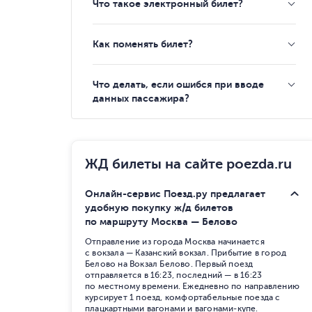
Что такое электронный билет?
Как поменять билет?
Что делать, если ошибся при вводе
данных пассажира?
ЖД билеты на сайте poezda.ru
Онлайн-сервис Поезд.ру предлагает
удобную покупку ж/д билетов
по маршруту Москва — Белово
Отправление из города Москва начинается
с вокзала — Казанский вокзал. Прибытие в город
Белово на Вокзал Белово. Первый поезд
отправляется в 16:23, последний — в 16:23
по местному времени. Ежедневно по направлению
курсирует 1 поезд, комфортабельные поезда с
плацкартными вагонами и вагонами-купе.