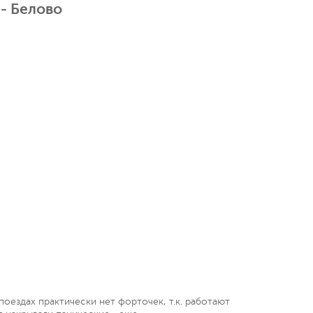
- Белово
оездах практически нет форточек, т.к. работают