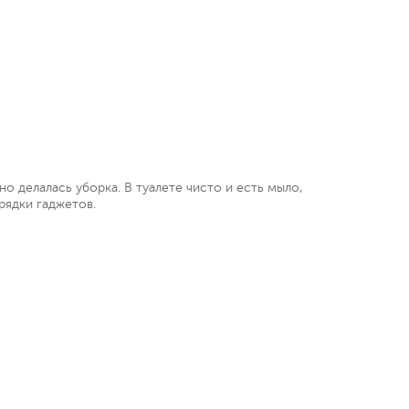
о делалась уборка. В туалете чисто и есть мыло,
рядки гаджетов.