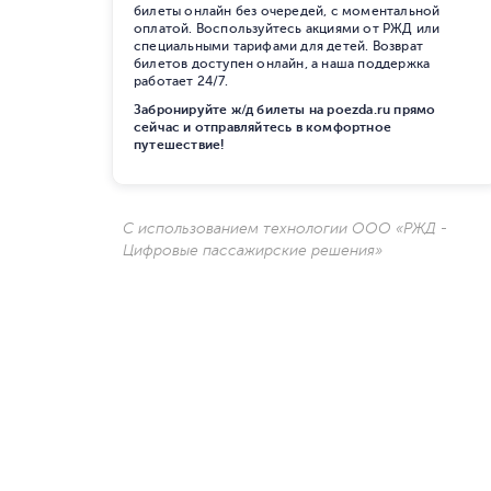
билеты онлайн без очередей, с моментальной
оплатой. Воспользуйтесь акциями от РЖД или
специальными тарифами для детей. Возврат
билетов доступен онлайн, а наша поддержка
работает 24/7.
Забронируйте ж/д билеты на poezda.ru прямо
сейчас и отправляйтесь в комфортное
путешествие!
С использованием технологии ООО «РЖД -
Цифровые пассажирские решения»