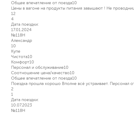
Общее впечатление от поезда
10
Цены в вагоне на продукты питания завышают ! Не проводниц
12
4
Дата поездки:
17.01.2024
№118Н
Александр
10
Купе
Чистота
10
Комфорт
10
Персонал и обслуживание
10
Соотношение цена/качество
10
Общее впечатление от поезда
10
Поездка прошла хорошо Вполне всё устраивает. Персонал о
2
1
Дата поездки:
10.07.2023
№118Н