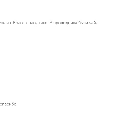
жлив. Было тепло, тихо. У проводника были чай,
 спасибо