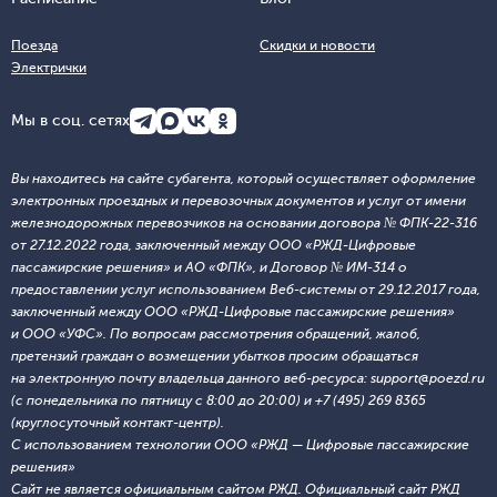
Поезда
Скидки и новости
Электрички
Мы в соц. сетях
Вы находитесь на сайте субагента, который осуществляет оформление
электронных проездных и перевозочных документов и услуг от имени
железнодорожных перевозчиков на основании договора № ФПК-22-316
от 27.12.2022 года, заключенный между ООО «РЖД-Цифровые
пассажирские решения» и АО «ФПК», и Договор № ИМ-314 о
предоставлении услуг использованием Веб-системы от 29.12.2017 года,
заключенный между ООО «РЖД-Цифровые пассажирские решения»
и ООО «УФС». По вопросам рассмотрения обращений, жалоб,
претензий граждан о возмещении убытков просим обращаться
на электронную почту владельца данного веб-ресурса: support@poezd.ru
(с понедельника по пятницу с 8:00 до 20:00) и +7 (495) 269 8365
(круглосуточный контакт-центр).
С использованием технологии ООО «РЖД — Цифровые пассажирские
решения»
Сайт не является официальным сайтом РЖД. Официальный сайт РЖД