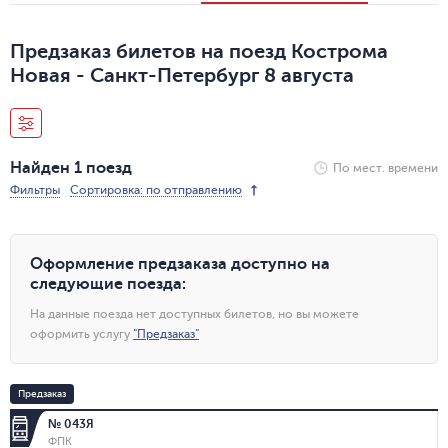
Предзаказ билетов на поезд Кострома
Новая - Санкт-Петербург 8 августа
Найден 1 поезд
По мест. времени
Фильтры
Сортировка: по отправлению
Оформление предзаказа доступно на
следующие поезда
:
На данные поезда нет доступных билетов, но вы можете
оформить услугу
"
Предзаказ
"
Предзаказ
№ 043Я
ФПК