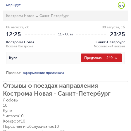
Маршрут
9.5
Кострома Новая
→
Санкт-Петербург
08 августа, сб
08 августа, сб
12:25
23:25
11 ч 00 м
Кострома Новая
Санкт-Петербург
Вокзал Кострома
Московский вокзал
Купе
Предзаказ
—
249
R
Правила
:
оформление предзаказа
Отзывы о поездах направления
Кострома Новая - Санкт-Петербург
Любовь
10
Купе
Чистота
10
Комфорт
10
Персонал и обслуживание
10