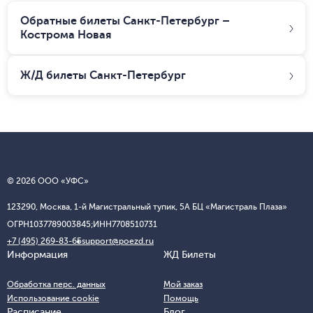
Обратные билеты Санкт-Петербург –
Кострома Новая
Ж/Д билеты
Санкт-Петербург
© 2026 ООО «УФС»
123290, Москва, 1-й Магистральный тупик, 5А БЦ «Магистраль Плаза»
ОГРН
1037789003845;
ИНН
7708510731
+7 (495) 269-83-65
support@poezd.ru
Информация
ЖД Билеты
Обработка перс. данных
Мой заказ
Использование cookie
Помощь
Расписание
Блог