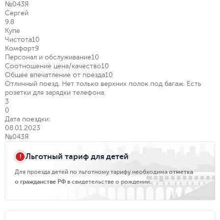
№043Я
Сергей
9.8
Купе
Чистота
10
Комфорт
9
Персонал и обслуживание
10
Соотношение цена/качество
10
Общее впечатление от поезда
10
Отличный поезд. Нет только верхних полок под багаж. Есть
розетки для зарядки телефона.
3
0
Дата поездки:
08.01.2023
№043Я
Льготный тариф для детей
Для проезда детей по льготному тарифу необходима
отметка
о гражданстве РФ
в свидетельстве о рождении.