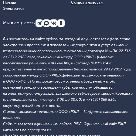
Поезда
Скидки и новости
Электрички
Мы в соц. сетях
Вы находитесь на сайте субагента, который осуществляет оформление
электронных проездных и перевозочных документов и услуг от имени
железнодорожных перевозчиков на основании договора № ФПК-22-316
от 27.12.2022 года, заключенный между ООО «РЖД-Цифровые
пассажирские решения» и АО «ФПК», и Договор № ИМ-314 о
предоставлении услуг использованием Веб-системы от 29.12.2017 года,
заключенный между ООО «РЖД-Цифровые пассажирские решения»
и ООО «УФС». По вопросам рассмотрения обращений, жалоб,
претензий граждан о возмещении убытков просим обращаться
на электронную почту владельца данного веб-ресурса: support@poezd.ru
(с понедельника по пятницу с 8:00 до 20:00) и +7 (495) 269 8365
(круглосуточный контакт-центр).
С использованием технологии ООО «РЖД — Цифровые пассажирские
решения»
Сайт не является официальным сайтом РЖД. Официальный сайт РЖД
находится по адресу rzd.ru