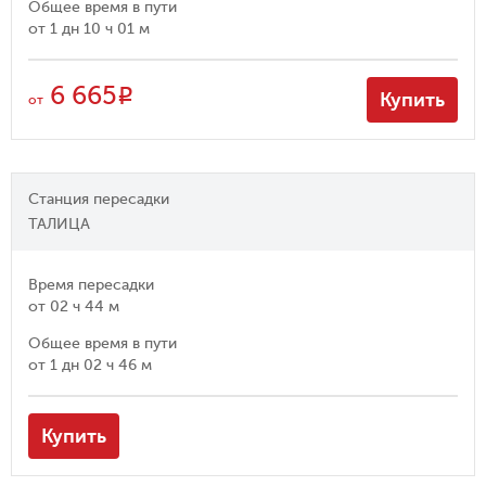
Общее время в пути
от
1 дн 10 ч 01 м
6 665
R
Купить
от
Станция пересадки
ТАЛИЦА
Время пересадки
от
02 ч 44 м
Общее время в пути
от
1 дн 02 ч 46 м
Купить