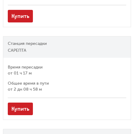
Купить
Станция пересадки
САРЕПТА
Время пересадки
от
01 ч 17 м
Общее время в пути
от
2 дн 08 ч 58 м
Купить