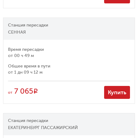
Станция пересадки
СЕННАЯ
Время пересадки
от
00 ч 49 м
Общее время в пути
от
1 дн 09 ч 12 м
7 065
R
Купить
от
Станция пересадки
ЕКАТЕРИНБУРГ ПАССАЖИРСКИЙ