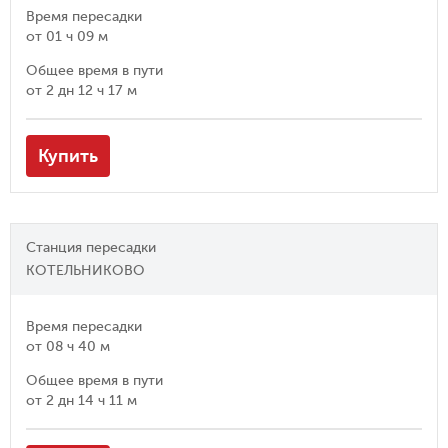
Время пересадки
от
01 ч 09 м
Общее время в пути
от
2 дн 12 ч 17 м
Купить
Станция пересадки
КОТЕЛЬНИКОВО
Время пересадки
от
08 ч 40 м
Общее время в пути
от
2 дн 14 ч 11 м