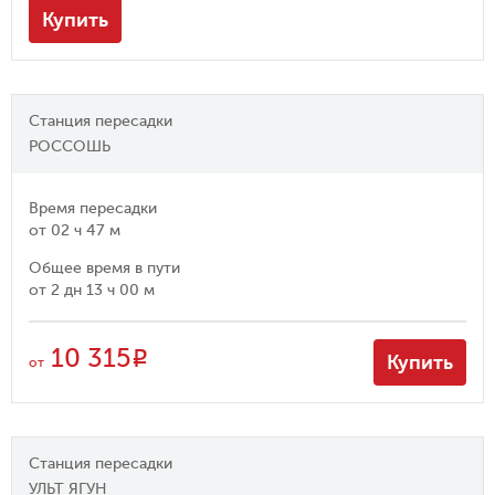
Купить
Станция пересадки
РОССОШЬ
Время пересадки
от
02 ч 47 м
Общее время в пути
от
2 дн 13 ч 00 м
10 315
R
Купить
от
Станция пересадки
УЛЬТ ЯГУН