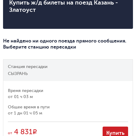
Купить ж/д билеты на поезд Казань -
Златоуст
Не найдено ни одного поезда прямого сообщения.
Выберите станцию пересадки
Станция пересадки
СЫЗРАНЬ
Время пересадки
от
01 ч 03 м
Общее время в пути
от
1 дн 01 ч 05 м
4 831
R
Купить
от