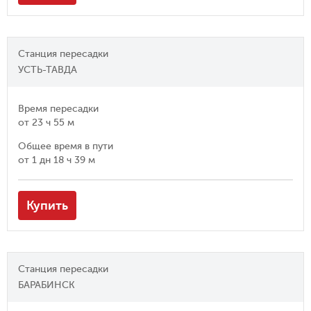
Станция пересадки
УСТЬ-ТАВДА
Время пересадки
от
23 ч 55 м
Общее время в пути
от
1 дн 18 ч 39 м
Купить
Станция пересадки
БАРАБИНСК