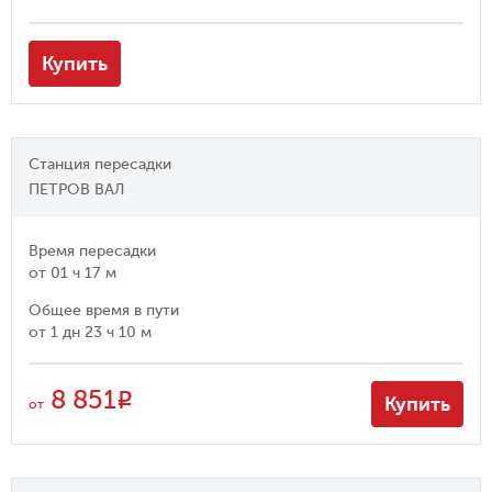
Купить
Станция пересадки
ПЕТРОВ ВАЛ
Время пересадки
от
01 ч 17 м
Общее время в пути
от
1 дн 23 ч 10 м
8 851
R
Купить
от