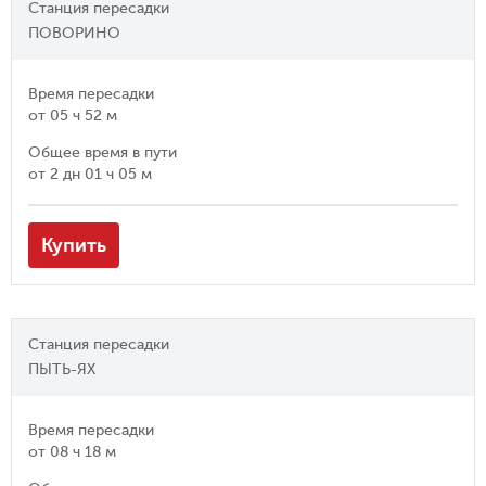
Станция пересадки
ПОВОРИНО
Время пересадки
от
05 ч 52 м
Общее время в пути
от
2 дн 01 ч 05 м
Купить
Станция пересадки
ПЫТЬ-ЯХ
Время пересадки
от
08 ч 18 м