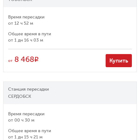
Время пересадки
от
12 ч 52 м
Общее время в пути
от
1 дн 16 ч 03 м
8 468
R
Купить
от
Станция пересадки
СЕРДОБСК
Время пересадки
от
00 ч 30 м
Общее время в пути
от
1 дн 15 ч 21 м