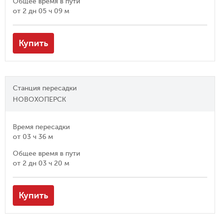
Общее время в пути
от
2 дн 05 ч 09 м
Купить
Станция пересадки
НОВОХОПЕРСК
Время пересадки
от
03 ч 36 м
Общее время в пути
от
2 дн 03 ч 20 м
Купить