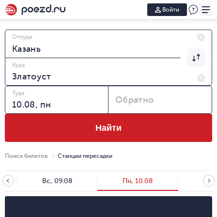
Войти
Откуда
Куда
Туда
Обратно
Найти
Поиск билетов
Станции пересадки
Вс, 09.08
Пн, 10.08
Вт, 