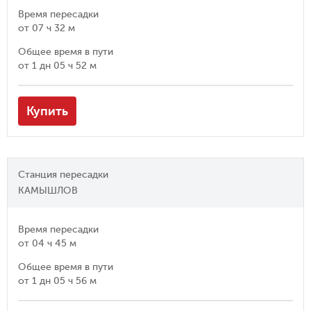
Время пересадки
от
07 ч 32 м
Общее время в пути
от
1 дн 05 ч 52 м
Купить
Станция пересадки
КАМЫШЛОВ
Время пересадки
от
04 ч 45 м
Общее время в пути
от
1 дн 05 ч 56 м