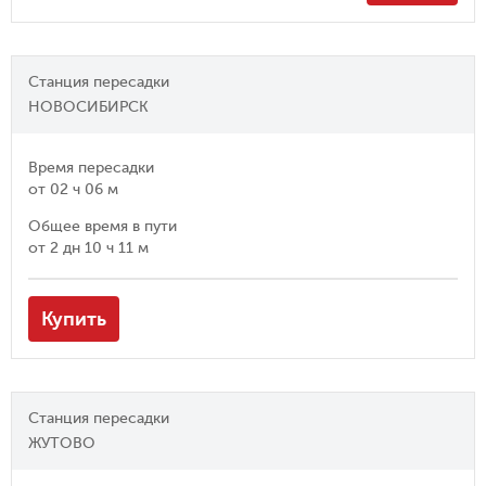
Станция пересадки
НОВОСИБИРСК
Время пересадки
от
02 ч 06 м
Общее время в пути
от
2 дн 10 ч 11 м
Купить
Станция пересадки
ЖУТОВО