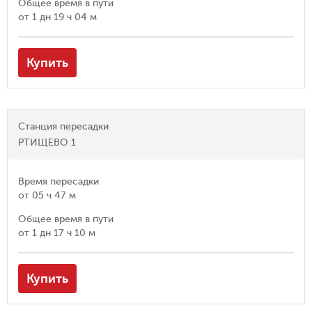
Общее время в пути
от
1 дн 19 ч 04 м
Купить
Станция пересадки
РТИЩЕВО 1
Время пересадки
от
05 ч 47 м
Общее время в пути
от
1 дн 17 ч 10 м
Купить