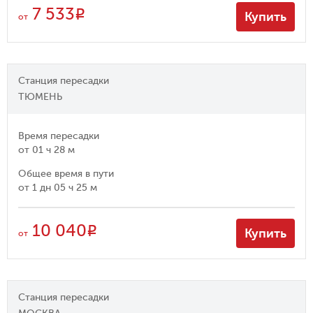
7 533
R
Купить
от
Станция пересадки
ТЮМЕНЬ
Время пересадки
от
01 ч 28 м
Общее время в пути
от
1 дн 05 ч 25 м
10 040
R
Купить
от
Станция пересадки