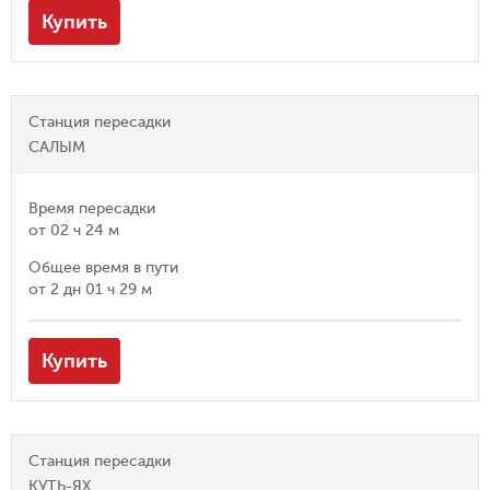
Купить
Станция пересадки
САЛЫМ
Время пересадки
от
02 ч 24 м
Общее время в пути
от
2 дн 01 ч 29 м
Купить
Станция пересадки
КУТЬ-ЯХ