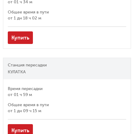
от
01 ч 34 м
Общее время в пути
от
1 дн 18 ч 02 м
Купить
Станция пересадки
КУЛАТКА
Время пересадки
от
01 ч 59 м
Общее время в пути
от
1 дн 09 ч 15 м
Купить