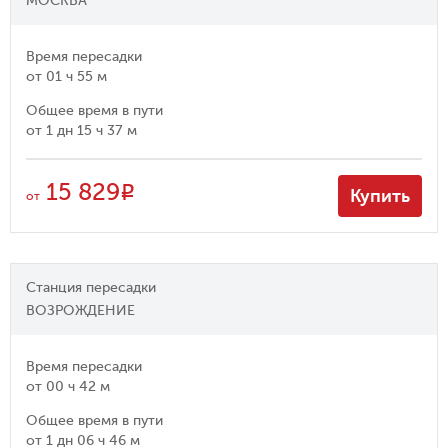
МОСКВА
Время пересадки
от
01 ч 55 м
Общее время в пути
от
1 дн 15 ч 37 м
15 829
R
Купить
от
Станция пересадки
ВОЗРОЖДЕНИЕ
Время пересадки
от
00 ч 42 м
Общее время в пути
от
1 дн 06 ч 46 м