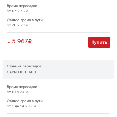
Время пересадки
от
03 ч 36 м
Общее время в пути
от
20 ч 29 м
5 967
R
Купить
от
Станция пересадки
САРАТОВ 1 ПАСС
Время пересадки
от
01 ч 24 м
Общее время в пути
от
1 дн 14 ч 22 м