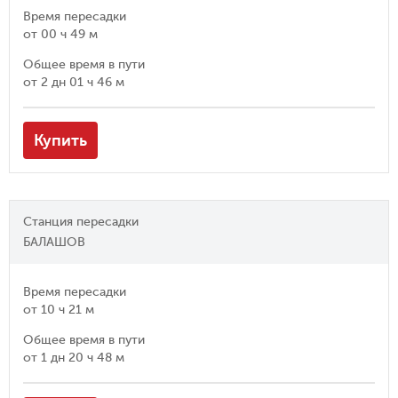
Время пересадки
от
00 ч 49 м
Общее время в пути
от
2 дн 01 ч 46 м
Купить
Станция пересадки
БАЛАШОВ
Время пересадки
от
10 ч 21 м
Общее время в пути
от
1 дн 20 ч 48 м