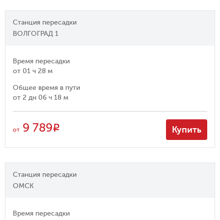
Станция пересадки
ВОЛГОГРАД 1
Время пересадки
от
01 ч 28 м
Общее время в пути
от
2 дн 06 ч 18 м
9 789
R
Купить
от
Станция пересадки
ОМСК
Время пересадки