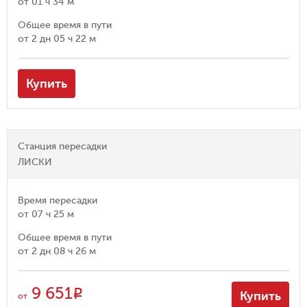
от
01 ч 34 м
Общее время в пути
от
2 дн 05 ч 22 м
Купить
Станция пересадки
ЛИСКИ
Время пересадки
от
07 ч 25 м
Общее время в пути
от
2 дн 08 ч 26 м
9 651
R
Купить
от