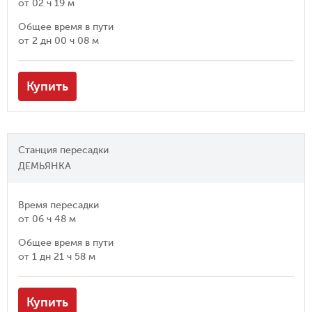
от
02 ч 19 м
Общее время в пути
от
2 дн 00 ч 08 м
Купить
Станция пересадки
ДЕМЬЯНКА
Время пересадки
от
06 ч 48 м
Общее время в пути
от
1 дн 21 ч 58 м
Купить