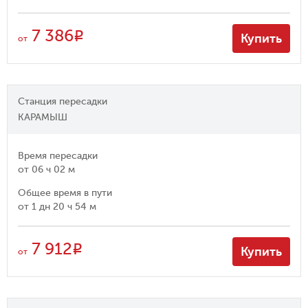
7 386
R
Купить
от
Станция пересадки
КАРАМЫШ
Время пересадки
от
06 ч 02 м
Общее время в пути
от
1 дн 20 ч 54 м
7 912
R
Купить
от