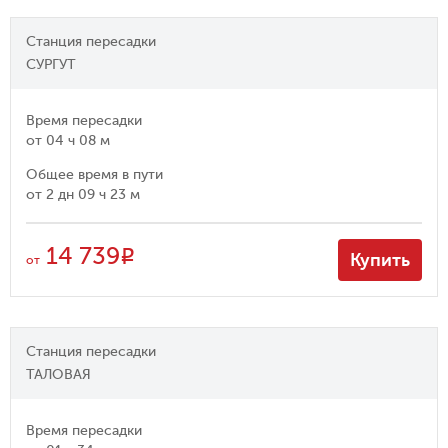
Станция пересадки
СУРГУТ
Время пересадки
от
04 ч 08 м
Общее время в пути
от
2 дн 09 ч 23 м
14 739
R
Купить
от
Станция пересадки
ТАЛОВАЯ
Время пересадки