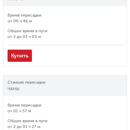
Время пересадки
от
00 ч 46 м
Общее время в пути
от
2 дн 03 ч 03 м
Купить
Станция пересадки
ЧАНЫ
Время пересадки
от
01 ч 57 м
Общее время в пути
от
2 дн 01 ч 27 м