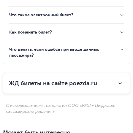
Что такое электронный билет?
Как поменять билет?
Что делать, если ошибся при вводе данных
пассажира?
ЖД билеты на сайте poezda.ru
С использованием технологии ООО «РЖД - Цифровые
пассажирские решения»
Может быть интересно