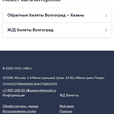
Обратные билеты Волгоград – Казань
Ж/Д билеты
Волгоград
© 2026 ООО «УФС»
123290, Москва, 1-й Магистральный тупик, 5А БЦ «Магистраль Плаза»
ОГРН
1037789003845;
ИНН
7708510731
+7 (495) 269-83-65
support@poezd.ru
Информация
ЖД Билеты
Обработка перс. данных
Мой заказ
Использование cookie
Помощь