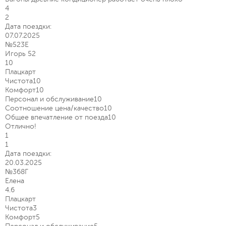
4
2
Дата поездки:
07.07.2025
№523Е
Игорь 52
10
Плацкарт
Чистота
10
Комфорт
10
Персонал и обслуживание
10
Соотношение цена/качество
10
Общее впечатление от поезда
10
Отлично!
1
1
Дата поездки:
20.03.2025
№368Г
Елена
4.6
Плацкарт
Чистота
3
Комфорт
5