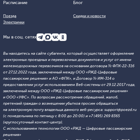
Расписание
Блог
Поезда
Скидки и новости
Электрички
Мы в соц. сетях
Вы находитесь на сайте субагента, который осуществляет оформление
электронных проездных и перевозочных документов и услуг от имени
железнодорожных перевозчиков на основании договора № ФПК-22-316
от 27.12.2022 года, заключенный между ООО «РЖД-Цифровые
пассажирские решения» и АО «ФПК», и Договор № ИМ-314 о
предоставлении услуг использованием Веб-системы от 29.12.2017 года,
заключенный между ООО «РЖД-Цифровые пассажирские решения»
и ООО «УФС». По вопросам рассмотрения обращений, жалоб,
претензий граждан о возмещении убытков просим обращаться
на электронную почту владельца данного веб-ресурса: support@poezd.ru
(с понедельника по пятницу с 8:00 до 20:00) и +7 (495) 269 8365
(круглосуточный контакт-центр).
С использованием технологии ООО «РЖД — Цифровые пассажирские
решения»