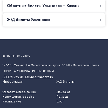
Обратные билеты Ульяновск – Казань
Ж/Д билеты
Ульяновск
© 2026 ООО «УФС»
123290, Москва, 1-й Магистральный тупик, 5А БЦ «Магистраль Плаза»
ОГРН
1037789003845;
ИНН
7708510731
+7 (495) 269-83-65
support@poezd.ru
Информация
ЖД Билеты
Обработка перс. данных
Мой заказ
Использование cookie
Помощь
Расписание
Блог