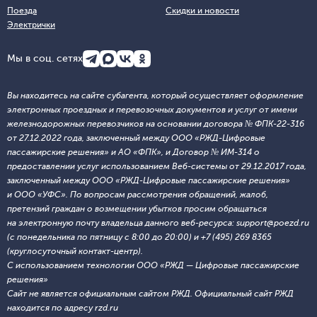
Поезда
Скидки и новости
Электрички
Мы в соц. сетях
Вы находитесь на сайте субагента, который осуществляет оформление
электронных проездных и перевозочных документов и услуг от имени
железнодорожных перевозчиков на основании договора № ФПК-22-316
от 27.12.2022 года, заключенный между ООО «РЖД-Цифровые
пассажирские решения» и АО «ФПК», и Договор № ИМ-314 о
предоставлении услуг использованием Веб-системы от 29.12.2017 года,
заключенный между ООО «РЖД-Цифровые пассажирские решения»
и ООО «УФС». По вопросам рассмотрения обращений, жалоб,
претензий граждан о возмещении убытков просим обращаться
на электронную почту владельца данного веб-ресурса: support@poezd.ru
(с понедельника по пятницу с 8:00 до 20:00) и +7 (495) 269 8365
(круглосуточный контакт-центр).
С использованием технологии ООО «РЖД — Цифровые пассажирские
решения»
Сайт не является официальным сайтом РЖД. Официальный сайт РЖД
находится по адресу rzd.ru