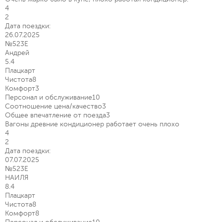
4
2
Дата поездки:
26.07.2025
№523Е
Андрей
5.4
Плацкарт
Чистота
8
Комфорт
3
Персонал и обслуживание
10
Соотношение цена/качество
3
Общее впечатление от поезда
3
Вагоны древние кондиционер работает очень плохо
4
2
Дата поездки:
07.07.2025
№523Е
НАИЛЯ
8.4
Плацкарт
Чистота
8
Комфорт
8