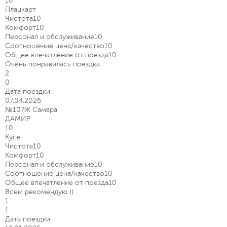
10
Плацкарт
Чистота
10
Комфорт
10
Персонал и обслуживание
10
Соотношение цена/качество
10
Общее впечатление от поезда
10
Очень понравилась поездка
2
0
Дата поездки:
07.04.2026
№107Ж Самара
ДАМИР
10
Купе
Чистота
10
Комфорт
10
Персонал и обслуживание
10
Соотношение цена/качество
10
Общее впечатление от поезда
10
Всем рекомендую ))
1
1
Дата поездки: