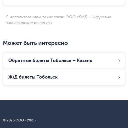
С использованием технологии ООО «РЖД - Цифровые
пассажирские решения»
Может быть интересно
Обратные билеты Тобольск – Казань
Ж/Д билеты
Тобольск
© 2026 ООО «УФС»