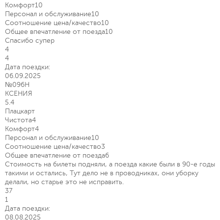
Комфорт
10
Персонал и обслуживание
10
Соотношение цена/качество
10
Общее впечатление от поезда
10
Спасибо супер
4
4
Дата поездки:
06.09.2025
№096Н
КСЕНИЯ
5.4
Плацкарт
Чистота
4
Комфорт
4
Персонал и обслуживание
10
Соотношение цена/качество
3
Общее впечатление от поезда
6
Стоимость на билеты подняли, а поезда какие были в 90-е годы
такими и остались, Тут дело не в проводниках, они уборку
делали, но старье это не исправить.
37
1
Дата поездки:
08.08.2025