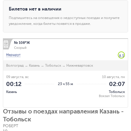
Билетов нет в наличии
Подпишитесь на оповещения о недоступных поездах и получите
уведомление, когда билеты появятся в продаже.
№ 108*Ж
Скорый
Маршрут
8.3
Волгоград
→
Казань
→
Тобольск
→
Нижневартовск
09 августа, вс
10 августа, пн
00:12
02:07
23 ч 55 м
Казань
Тобольск
Вокзал Тобольск
Отзывы о поездах направления Казань -
Тобольск
РОБЕРТ