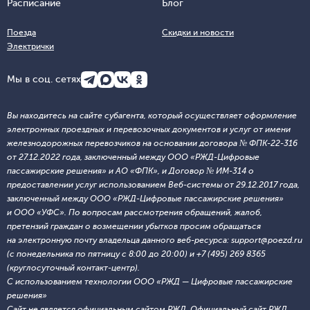
Расписание
Блог
Поезда
Скидки и новости
Электрички
Мы в соц. сетях
Вы находитесь на сайте субагента, который осуществляет оформление
электронных проездных и перевозочных документов и услуг от имени
железнодорожных перевозчиков на основании договора № ФПК-22-316
от 27.12.2022 года, заключенный между ООО «РЖД-Цифровые
пассажирские решения» и АО «ФПК», и Договор № ИМ-314 о
предоставлении услуг использованием Веб-системы от 29.12.2017 года,
заключенный между ООО «РЖД-Цифровые пассажирские решения»
и ООО «УФС». По вопросам рассмотрения обращений, жалоб,
претензий граждан о возмещении убытков просим обращаться
на электронную почту владельца данного веб-ресурса: support@poezd.ru
(с понедельника по пятницу с 8:00 до 20:00) и +7 (495) 269 8365
(круглосуточный контакт-центр).
С использованием технологии ООО «РЖД — Цифровые пассажирские
решения»
Сайт не является официальным сайтом РЖД. Официальный сайт РЖД