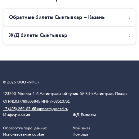
Обратные билеты Сыктывкар – Казань
Ж/Д билеты
Сыктывкар
© 2026 ООО «УФС»
123290, Москва, 1-й Магистральный тупик, 5А БЦ «Магистраль Плаза»
ОГРН
1037789003845;
ИНН
7708510731
+7 (495) 269-83-65
support@poezd.ru
Информация
ЖД Билеты
Обработка перс. данных
Мой заказ
Использование cookie
Помощь