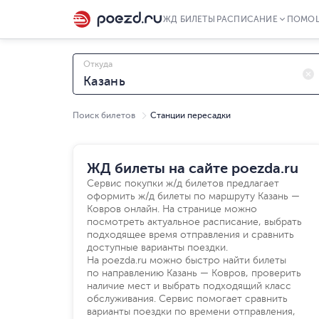
ЖД БИЛЕТЫ
РАСПИСАНИЕ
ПОМО
Откуда
Поиск билетов
Станции пересадки
Чт, 06.08
ЖД билеты на сайте poezda.ru
Сервис покупки ж/д билетов предлагает
оформить ж/д билеты по маршруту Казань —
Ковров онлайн. На странице можно
посмотреть актуальное расписание, выбрать
подходящее время отправления и сравнить
доступные варианты поездки.
На poezda.ru можно быстро найти билеты
по направлению Казань — Ковров, проверить
наличие мест и выбрать подходящий класс
обслуживания. Сервис помогает сравнить
варианты поездки по времени отправления,