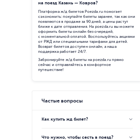
на поезд Казань — Ковров?
Платформа ж/д билетов Poezda.ru помогает
сэкономить: покупайте билеты заранее, так как они
появляются в продаже за 90 дней, а цены растут
ближе к дате отправления. На poezda.ru вы можете
оформить билеты онлайн без очередей,
с моментальной оплатой. Воспользуйтесь акциями
от РЖД или специальными тарифами для детей.
Возврат билетов доступен онлайн, а наша
поддержка работает 24/7.
Забронируйте ж/д билеты на poezda.ru прямо
сейчас и отправляйтесь в комфортное
путешествие!
Частые вопросы
Как купить жд билет?
Что нужно, чтобы сесть в поезд?