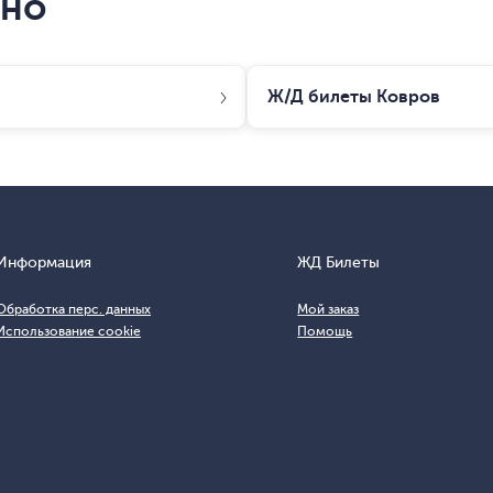
сно
Ж/Д билеты
Ковров
Информация
ЖД Билеты
Обработка перс. данных
Мой заказ
Использование cookie
Помощь