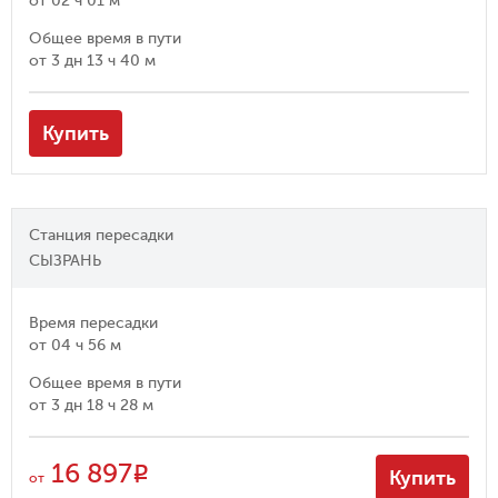
от
02 ч 01 м
Общее время в пути
от
3 дн 13 ч 40 м
Купить
Станция пересадки
СЫЗРАНЬ
Время пересадки
от
04 ч 56 м
Общее время в пути
от
3 дн 18 ч 28 м
16 897
R
Купить
от