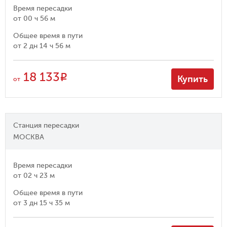
Время пересадки
от
00 ч 56 м
Общее время в пути
от
2 дн 14 ч 56 м
18 133
R
Купить
от
Станция пересадки
МОСКВА
Время пересадки
от
02 ч 23 м
Общее время в пути
от
3 дн 15 ч 35 м