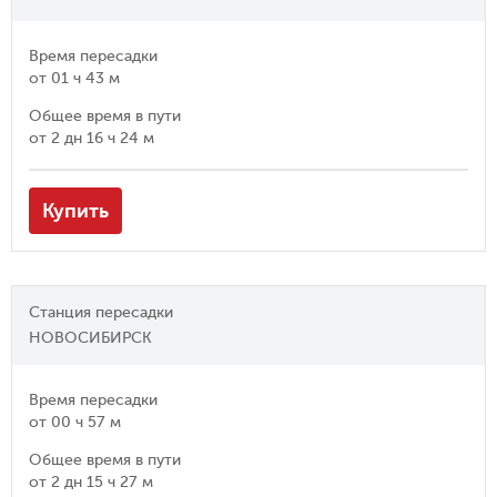
Время пересадки
от
01 ч 43 м
Общее время в пути
от
2 дн 16 ч 24 м
Купить
Станция пересадки
НОВОСИБИРСК
Время пересадки
от
00 ч 57 м
Общее время в пути
от
2 дн 15 ч 27 м