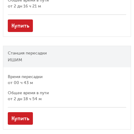
Общее время в пути
от
2 дн 16 ч 21 м
Купить
Станция пересадки
ИШИМ
Время пересадки
от
00 ч 43 м
Общее время в пути
от
2 дн 18 ч 54 м
Купить