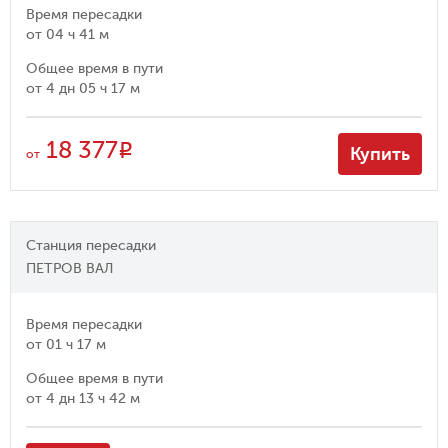
Время пересадки
от
04 ч 41 м
Общее время в пути
от
4 дн 05 ч 17 м
18 377
R
Купить
от
Станция пересадки
ПЕТРОВ ВАЛ
Время пересадки
от
01 ч 17 м
Общее время в пути
от
4 дн 13 ч 42 м