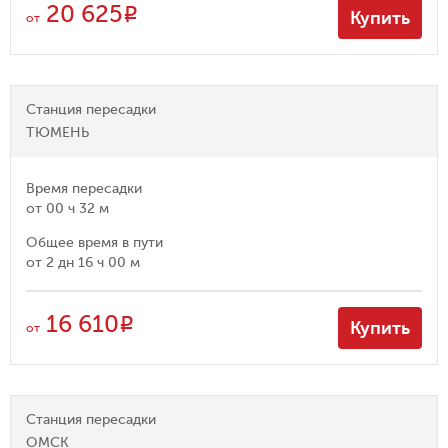
20 625
R
Купить
от
Станция пересадки
ТЮМЕНЬ
Время пересадки
от
00 ч 32 м
Общее время в пути
от
2 дн 16 ч 00 м
16 610
R
Купить
от
Станция пересадки
ОМСК