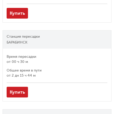
Купить
Станция пересадки
БАРАБИНСК
Время пересадки
от
00 ч 30 м
Общее время в пути
от
2 дн 15 ч 44 м
Купить