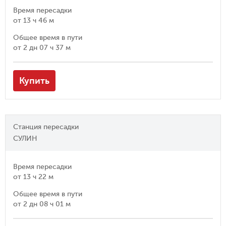
Время пересадки
от
13 ч 46 м
Общее время в пути
от
2 дн 07 ч 37 м
Купить
Станция пересадки
СУЛИН
Время пересадки
от
13 ч 22 м
Общее время в пути
от
2 дн 08 ч 01 м