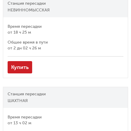
Станция пересадки
НЕВИННОМЫССКАЯ
Время пересадки
от
18 ч 25 м
Общее время в пути
от
2 дн 02 ч 26 м
Купить
Станция пересадки
ШАХТНАЯ
Время пересадки
от
13 ч 02 м