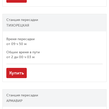
Станция пересадки
ТИХОРЕЦКАЯ
Время пересадки
от
09 ч 50 м
Общее время в пути
от
2 дн 00 ч 03 м
Купить
Станция пересадки
АРМАВИР