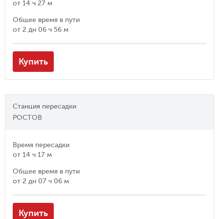
от
14 ч 27 м
Общее время в пути
от
2 дн 06 ч 56 м
Купить
Станция пересадки
РОСТОВ
Время пересадки
от
14 ч 17 м
Общее время в пути
от
2 дн 07 ч 06 м
Купить