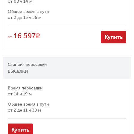
от
08 ч 14 м
Общее время в пути
от
2 дн 13 ч 56 м
16 597
R
Купить
от
Станция пересадки
ВЫСЕЛКИ
Время пересадки
от
14 ч 19 м
Общее время в пути
от
2 дн 11 ч 38 м
Купить