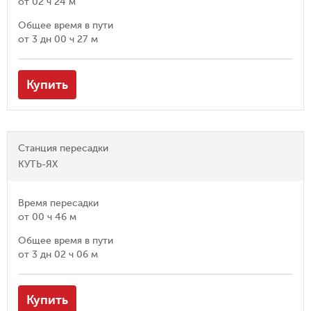
от
02 ч 24 м
Общее время в пути
от
3 дн 00 ч 27 м
Купить
Станция пересадки
КУТЬ-ЯХ
Время пересадки
от
00 ч 46 м
Общее время в пути
от
3 дн 02 ч 06 м
Купить