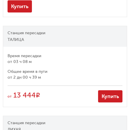
Купить
Станция пересадки
ТАЛИЦА
Время пересадки
от
03 ч 08 м
Общее время в пути
от
2 дн 00 ч 39 м
13 444
R
Купить
от
Станция пересадки
ЛИХАЯ