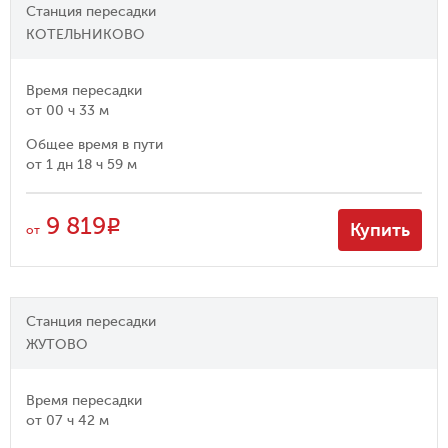
Станция пересадки
КОТЕЛЬНИКОВО
Время пересадки
от
00 ч 33 м
Общее время в пути
от
1 дн 18 ч 59 м
9 819
R
Купить
от
Станция пересадки
ЖУТОВО
Время пересадки
от
07 ч 42 м