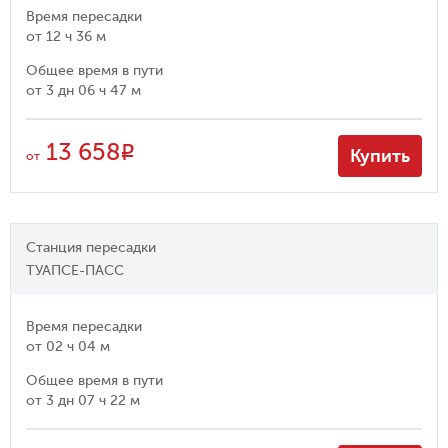
Время пересадки
от
12 ч 36 м
Общее время в пути
от
3 дн 06 ч 47 м
13 658
R
Купить
от
Станция пересадки
ТУАПСЕ-ПАСС
Время пересадки
от
02 ч 04 м
Общее время в пути
от
3 дн 07 ч 22 м