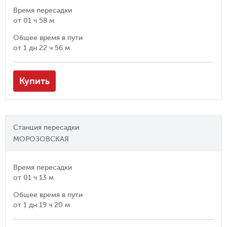
Время пересадки
от
01 ч 58 м
Общее время в пути
от
1 дн 22 ч 56 м
Купить
Станция пересадки
МОРОЗОВСКАЯ
Время пересадки
от
01 ч 13 м
Общее время в пути
от
1 дн 19 ч 20 м