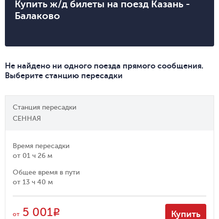
Купить ж/д билеты на поезд Казань -
Балаково
Не найдено ни одного поезда прямого сообщения.
Выберите станцию пересадки
Станция пересадки
СЕННАЯ
Время пересадки
от
01 ч 26 м
Общее время в пути
от
13 ч 40 м
5 001
R
Купить
от