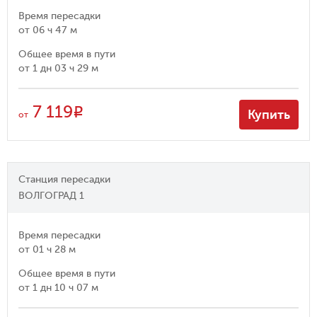
Время пересадки
от
06 ч 47 м
Общее время в пути
от
1 дн 03 ч 29 м
7 119
R
Купить
от
Станция пересадки
ВОЛГОГРАД 1
Время пересадки
от
01 ч 28 м
Общее время в пути
от
1 дн 10 ч 07 м