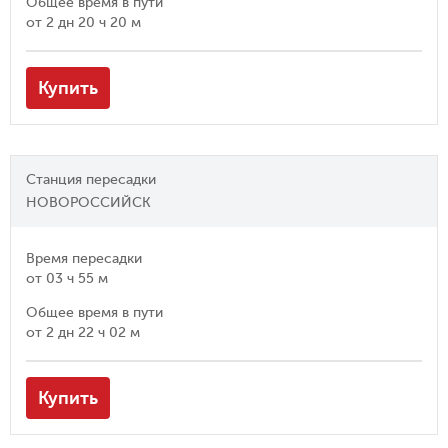
Общее время в пути
от
2 дн 20 ч 20 м
Купить
Станция пересадки
НОВОРОССИЙСК
Время пересадки
от
03 ч 55 м
Общее время в пути
от
2 дн 22 ч 02 м
Купить