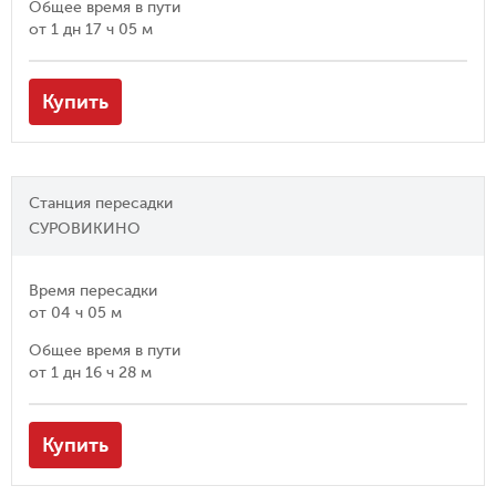
Общее время в пути
от
1 дн 17 ч 05 м
Купить
Станция пересадки
СУРОВИКИНО
Время пересадки
от
04 ч 05 м
Общее время в пути
от
1 дн 16 ч 28 м
Купить