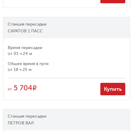
Станция пересадки
САРАТОВ 1 ПАСС
Время пересадки
от
01 ч 24 м
Общее время в пути
от
18 ч 25 м
5 704
R
Купить
от
Станция пересадки
ПЕТРОВ ВАЛ