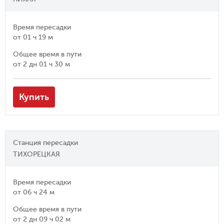
Время пересадки
от
01 ч 19 м
Общее время в пути
от
2 дн 01 ч 30 м
Купить
Станция пересадки
ТИХОРЕЦКАЯ
Время пересадки
от
06 ч 24 м
Общее время в пути
от
2 дн 09 ч 02 м