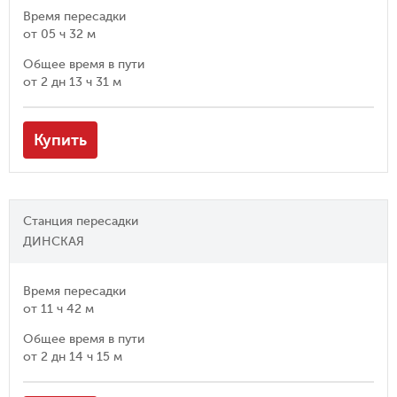
Время пересадки
от
05 ч 32 м
Общее время в пути
от
2 дн 13 ч 31 м
Купить
Станция пересадки
ДИНСКАЯ
Время пересадки
от
11 ч 42 м
Общее время в пути
от
2 дн 14 ч 15 м