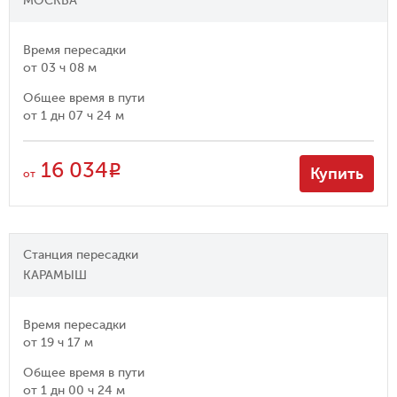
МОСКВА
Время пересадки
от
03 ч 08 м
Общее время в пути
от
1 дн 07 ч 24 м
16 034
R
Купить
от
Станция пересадки
КАРАМЫШ
Время пересадки
от
19 ч 17 м
Общее время в пути
от
1 дн 00 ч 24 м