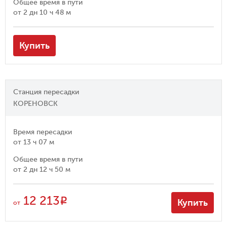
Общее время в пути
от
2 дн 10 ч 48 м
Купить
Станция пересадки
КОРЕНОВСК
Время пересадки
от
13 ч 07 м
Общее время в пути
от
2 дн 12 ч 50 м
12 213
R
Купить
от