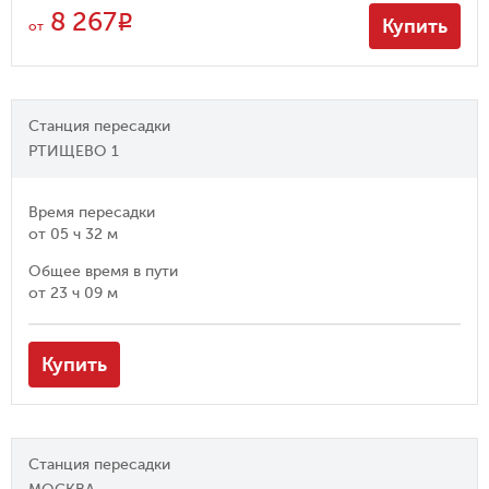
8 267
R
Купить
от
Станция пересадки
РТИЩЕВО 1
Время пересадки
от
05 ч 32 м
Общее время в пути
от
23 ч 09 м
Купить
Станция пересадки