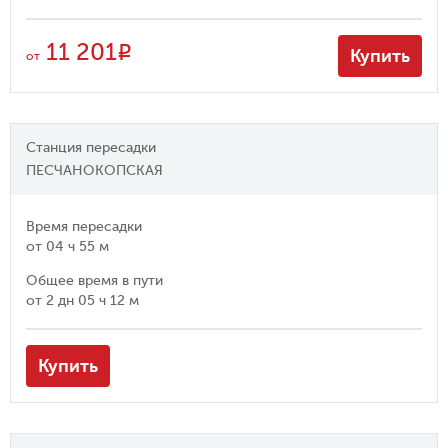
11 201
R
Купить
от
Станция пересадки
ПЕСЧАНОКОПСКАЯ
Время пересадки
от
04 ч 55 м
Общее время в пути
от
2 дн 05 ч 12 м
Купить