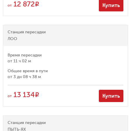
12 872
R
Купить
от
Станция пересадки
ЛОО
Время пересадки
от
11 ч 02 м
Общее время в пути
от
3 дн 08 ч 38 м
13 134
R
Купить
от
Станция пересадки
ПЫТЬ-ЯХ