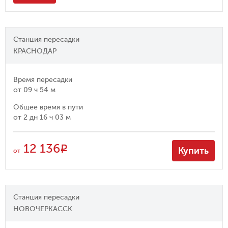
Станция пересадки
КРАСНОДАР
Время пересадки
от
09 ч 54 м
Общее время в пути
от
2 дн 16 ч 03 м
12 136
R
Купить
от
Станция пересадки
НОВОЧЕРКАССК