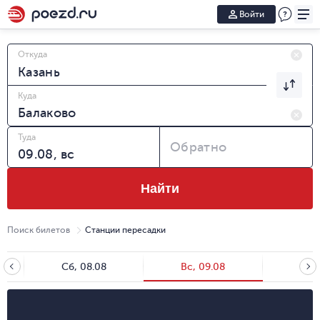
Войти
Откуда
Куда
Туда
Обратно
Найти
Поиск билетов
Станции пересадки
Сб, 08.08
Вс, 09.08
Пн, 