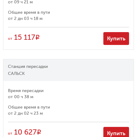
от
09 ч 21 м
Общее время в пути
от
2 дн 03 ч 18 м
15 117
R
Купить
от
Станция пересадки
САЛЬСК
Время пересадки
от
00 ч 38 м
Общее время в пути
от
2 дн 02 ч 23 м
10 627
R
Купить
от