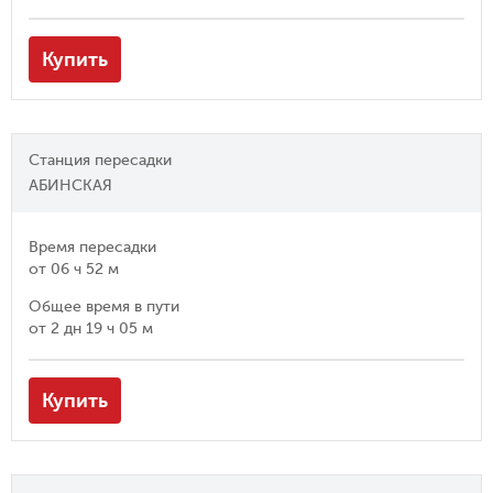
Купить
Станция пересадки
АБИНСКАЯ
Время пересадки
от
06 ч 52 м
Общее время в пути
от
2 дн 19 ч 05 м
Купить