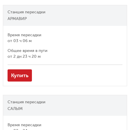
Станция пересадки
АРМАВИР
Время пересадки
от
03 ч 06 м
Общее время в пути
от
2 дн 23 ч 20 м
Купить
Станция пересадки
САЛЫМ
Время пересадки