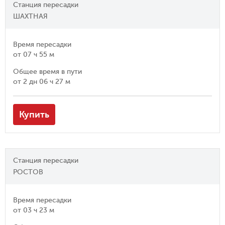
Станция пересадки
ШАХТНАЯ
Время пересадки
от
07 ч 55 м
Общее время в пути
от
2 дн 06 ч 27 м
Купить
Станция пересадки
РОСТОВ
Время пересадки
от
03 ч 23 м