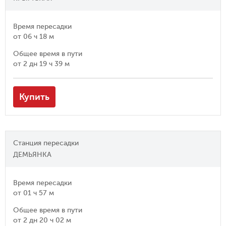
Время пересадки
от
06 ч 18 м
Общее время в пути
от
2 дн 19 ч 39 м
Купить
Станция пересадки
ДЕМЬЯНКА
Время пересадки
от
01 ч 57 м
Общее время в пути
от
2 дн 20 ч 02 м