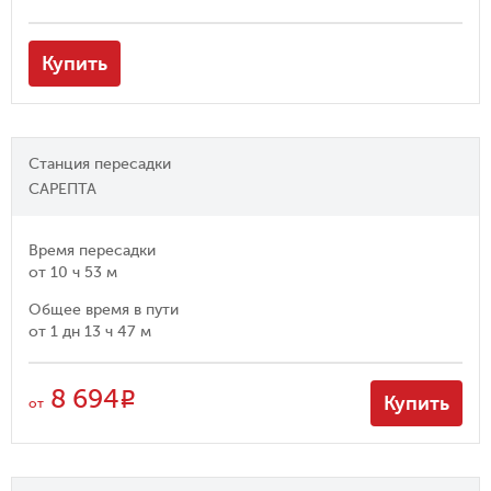
Купить
Станция пересадки
САРЕПТА
Время пересадки
от
10 ч 53 м
Общее время в пути
от
1 дн 13 ч 47 м
8 694
R
Купить
от