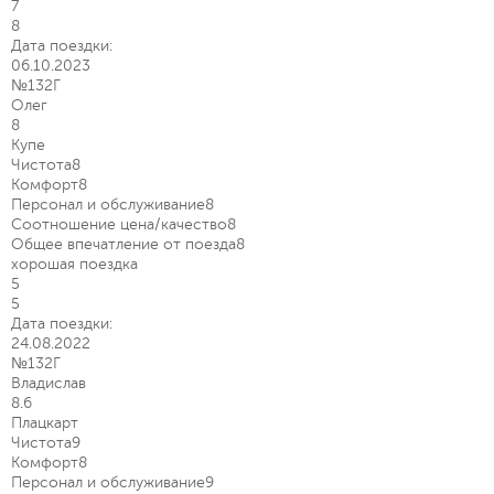
7
8
Дата поездки:
06.10.2023
№132Г
Олег
8
Купе
Чистота
8
Комфорт
8
Персонал и обслуживание
8
Соотношение цена/качество
8
Общее впечатление от поезда
8
хорошая поездка
5
5
Дата поездки:
24.08.2022
№132Г
Владислав
8.6
Плацкарт
Чистота
9
Комфорт
8
Персонал и обслуживание
9