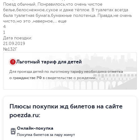
Поезд обычный. Понравилось,что очень чистое
белье,белоснежное,сухое и даже тёплое. В туалетах всегда
была туалетная бумага,бумажные полотенца. Правда,не очень
чисто,но это ,наверное,...
еще
4
1
Дата поездки:
21.09.2019
№132Г
Льготный тариф для детей
Для проезда детей по льготному тарифу необходима
отметка
о гражданстве РФ
в свидетельстве о рождении.
Плюсы покупки жд билетов на сайте
poezda.ru
:
Онлайн-покупка
Покупка билетов за пару минут