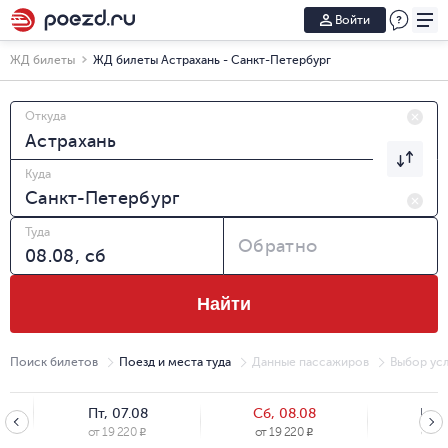
Войти
ЖД билеты
ЖД билеты Астрахань - Санкт-Петербург
Откуда
Куда
Туда
Обратно
Найти
Поиск билетов
Поезд и места туда
Данные пассажиров
Выбор усл
Пт, 07.08
Сб, 08.08
Вс, 
от
19 220
от
19 220
от
21
R
R