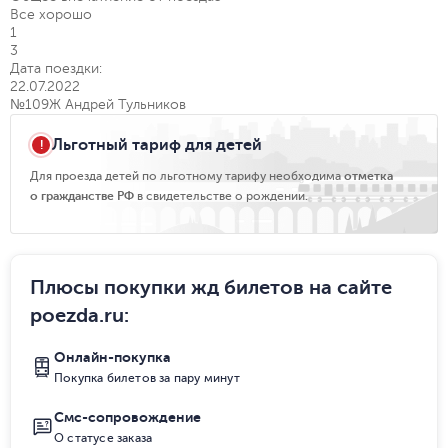
Все хорошо
1
3
Дата поездки:
22.07.2022
№109Ж Андрей Тульников
Льготный тариф для детей
Для проезда детей по льготному тарифу необходима
отметка
о гражданстве РФ
в свидетельстве о рождении.
Плюсы покупки жд билетов на сайте
poezda.ru
:
Онлайн-покупка
Покупка билетов за пару минут
Смс-сопровождение
О статусе заказа