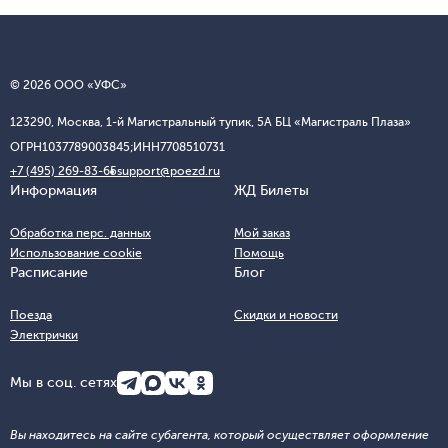
© 2026 ООО «УФС»
123290, Москва, 1-й Магистральный тупик, 5А БЦ «Магистраль Плаза»
ОГРН
1037789003845;
ИНН
7708510731
+7 (495) 269-83-65
support@poezd.ru
Информация
ЖД Билеты
Обработка перс. данных
Мой заказ
Использование cookie
Помощь
Расписание
Блог
Поезда
Скидки и новости
Электрички
Мы в соц. сетях
Вы находитесь на сайте субагента, который осуществляет оформление