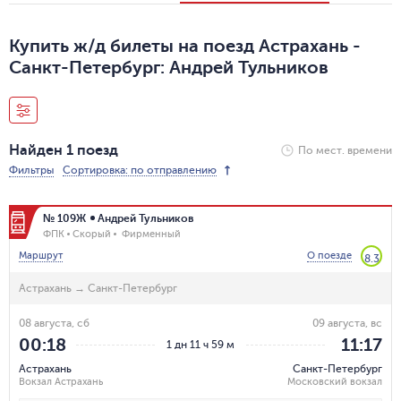
Купить ж/д билеты на поезд Астрахань -
Санкт-Петербург: Андрей Тульников
Найден 1 поезд
По мест. времени
Фильтры
Сортировка: по отправлению
№ 109Ж
Андрей Тульников
ФПК
Скорый
Фирменный
Маршрут
О поезде
8.3
Астрахань
→
Санкт-Петербург
08 августа, сб
09 августа, вс
00:18
11:17
1 дн 11 ч 59 м
Астрахань
Санкт-Петербург
Вокзал Астрахань
Московский вокзал