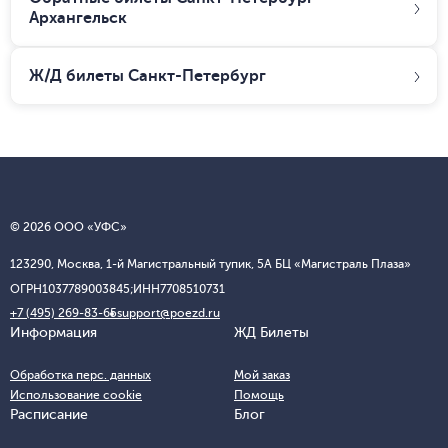
Архангельск
Ж/Д билеты
Санкт-Петербург
© 2026 ООО «УФС»
123290, Москва, 1-й Магистральный тупик, 5А БЦ «Магистраль Плаза»
ОГРН
1037789003845;
ИНН
7708510731
+7 (495) 269-83-65
support@poezd.ru
Информация
ЖД Билеты
Обработка перс. данных
Мой заказ
Использование cookie
Помощь
Расписание
Блог