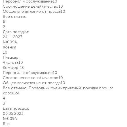
Персонал и обслуживание
10
Соотношение цена/качество
10
Общее впечатление от поезда
10
Всё отлично
6
2
Дата поездки:
24.11.2023
№009А
Ксения
10
Плацкарт
Чистота
10
Комфорт
10
Персонал и обслуживание
10
Соотношение цена/качество
10
Общее впечатление от поезда
10
Все отлично. Проводник очень приятный, поездка прошла
хорошо!
4
3
Дата поездки:
06.05.2023
№009А
Яна