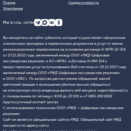
Поезда
Скидки и новости
Электрички
Мы в соц. сетях
Вы находитесь на сайте субагента, который осуществляет оформление
электронных проездных и перевозочных документов и услуг от имени
железнодорожных перевозчиков на основании договора № ФПК-22-316
от 27.12.2022 года, заключенный между ООО «РЖД-Цифровые
пассажирские решения» и АО «ФПК», и Договор № ИМ-314 о
предоставлении услуг использованием Веб-системы от 29.12.2017 года,
заключенный между ООО «РЖД-Цифровые пассажирские решения»
и ООО «УФС». По вопросам рассмотрения обращений, жалоб,
претензий граждан о возмещении убытков просим обращаться
на электронную почту владельца данного веб-ресурса: support@poezd.ru
(с понедельника по пятницу с 8:00 до 20:00) и +7 (495) 269 8365
(круглосуточный контакт-центр).
С использованием технологии ООО «РЖД — Цифровые пассажирские
решения»
Сайт не является официальным сайтом РЖД. Официальный сайт РЖД
находится по адресу rzd.ru