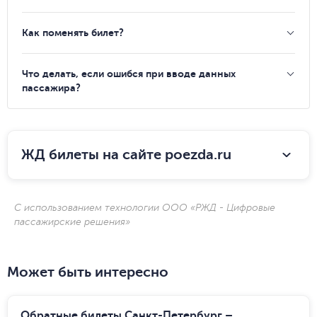
Как поменять билет?
Что делать, если ошибся при вводе данных
пассажира?
ЖД билеты на сайте poezda.ru
С использованием технологии ООО «РЖД - Цифровые
пассажирские решения»
Может быть интересно
Обратные билеты Санкт-Петербург –