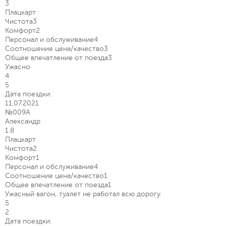
3
Плацкарт
Чистота
3
Комфорт
2
Персонал и обслуживание
4
Соотношение цена/качество
3
Общее впечатление от поезда
3
Ужасно
4
5
Дата поездки:
11.07.2021
№009А
Александр
1.8
Плацкарт
Чистота
2
Комфорт
1
Персонал и обслуживание
4
Соотношение цена/качество
1
Общее впечатление от поезда
1
Ужасный вагон, туалет не работал всю дорогу.
5
2
Дата поездки: